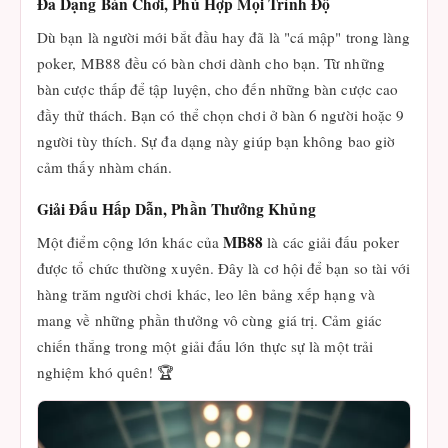
Đa Dạng Bàn Chơi, Phù Hợp Mọi Trình Độ
Dù bạn là người mới bắt đầu hay đã là "cá mập" trong làng
poker, MB88 đều có bàn chơi dành cho bạn. Từ những
bàn cược thấp để tập luyện, cho đến những bàn cược cao
đầy thử thách. Bạn có thể chọn chơi ở bàn 6 người hoặc 9
người tùy thích. Sự đa dạng này giúp bạn không bao giờ
cảm thấy nhàm chán.
Giải Đấu Hấp Dẫn, Phần Thưởng Khủng
MB88
Một điểm cộng lớn khác của
là các giải đấu poker
được tổ chức thường xuyên. Đây là cơ hội để bạn so tài với
hàng trăm người chơi khác, leo lên bảng xếp hạng và
mang về những phần thưởng vô cùng giá trị. Cảm giác
chiến thắng trong một giải đấu lớn thực sự là một trải
nghiệm khó quên! 🏆