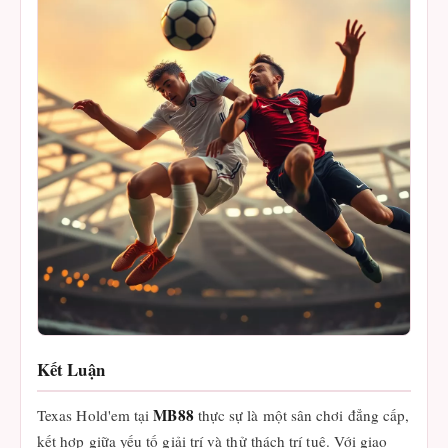
Kết Luận
MB88
Texas Hold'em tại
thực sự là một sân chơi đẳng cấp,
kết hợp giữa yếu tố giải trí và thử thách trí tuệ. Với giao