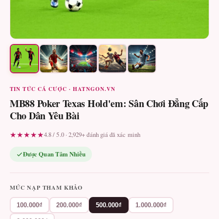
TIN TỨC CÁ CƯỢC · HATNGON.VN
MB88 Poker Texas Hold'em: Sân Chơi Đẳng Cấp
Cho Dân Yêu Bài
★★★★★
4.8 / 5.0 · 2,929+ đánh giá đã xác minh
Được Quan Tâm Nhiều
MỨC NẠP THAM KHẢO
100.000₫
200.000₫
500.000₫
1.000.000₫