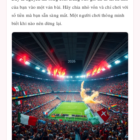
của bạn vào một ván bài. Hãy chia nhỏ vốn và chỉ chơi với
số tiền mà bạn sẵn sàng mất. Một người chơi thông minh
biết khi nào nên dừng lại.