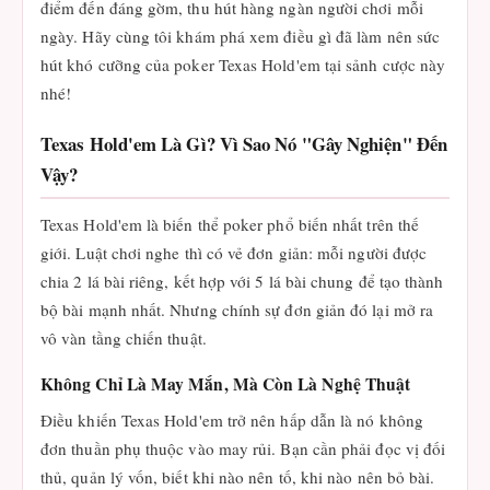
điểm đến đáng gờm, thu hút hàng ngàn người chơi mỗi
ngày. Hãy cùng tôi khám phá xem điều gì đã làm nên sức
hút khó cưỡng của poker Texas Hold'em tại sảnh cược này
nhé!
Texas Hold'em Là Gì? Vì Sao Nó "Gây Nghiện" Đến
Vậy?
Texas Hold'em là biến thể poker phổ biến nhất trên thế
giới. Luật chơi nghe thì có vẻ đơn giản: mỗi người được
chia 2 lá bài riêng, kết hợp với 5 lá bài chung để tạo thành
bộ bài mạnh nhất. Nhưng chính sự đơn giản đó lại mở ra
vô vàn tầng chiến thuật.
Không Chỉ Là May Mắn, Mà Còn Là Nghệ Thuật
Điều khiến Texas Hold'em trở nên hấp dẫn là nó không
đơn thuần phụ thuộc vào may rủi. Bạn cần phải đọc vị đối
thủ, quản lý vốn, biết khi nào nên tố, khi nào nên bỏ bài.