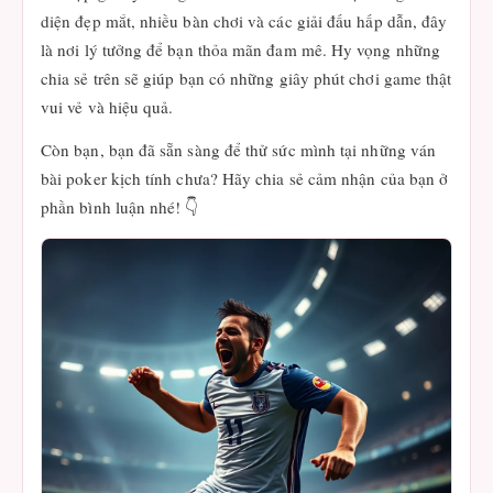
diện đẹp mắt, nhiều bàn chơi và các giải đấu hấp dẫn, đây
là nơi lý tưởng để bạn thỏa mãn đam mê. Hy vọng những
chia sẻ trên sẽ giúp bạn có những giây phút chơi game thật
vui vẻ và hiệu quả.
Còn bạn, bạn đã sẵn sàng để thử sức mình tại những ván
bài poker kịch tính chưa? Hãy chia sẻ cảm nhận của bạn ở
phần bình luận nhé! 👇