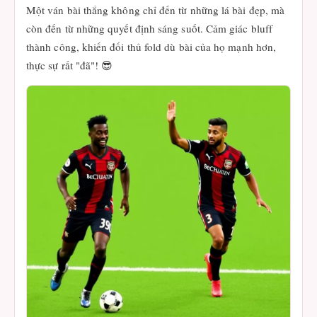
Một ván bài thắng không chỉ đến từ những lá bài đẹp, mà
còn đến từ những quyết định sáng suốt. Cảm giác bluff
thành công, khiến đối thủ fold dù bài của họ mạnh hơn,
thực sự rất "đã"! 😎