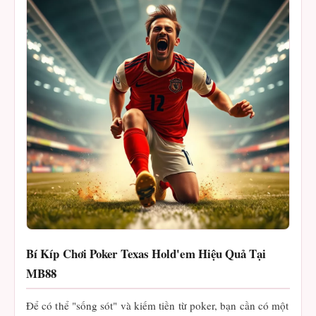
Bí Kíp Chơi Poker Texas Hold'em Hiệu Quả Tại
MB88
Để có thể "sống sót" và kiếm tiền từ poker, bạn cần có một