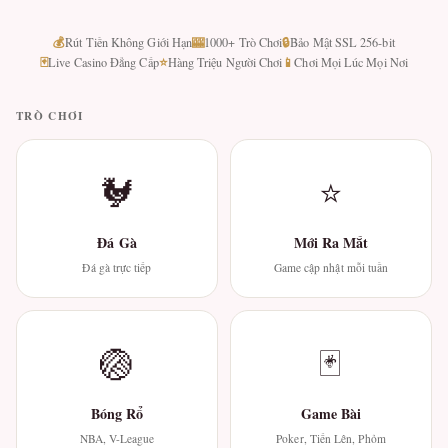
💰
🎰
🔒
Rút Tiền Không Giới Hạn
1000+ Trò Chơi
Bảo Mật SSL 256-bit
🃏
⭐
📱
Live Casino Đẳng Cấp
Hàng Triệu Người Chơi
Chơi Mọi Lúc Mọi Nơi
TRÒ CHƠI
🐓
⭐
Đá Gà
Mới Ra Mắt
Đá gà trực tiếp
Game cập nhật mỗi tuần
🏐
🃏
Bóng Rổ
Game Bài
NBA, V-League
Poker, Tiến Lên, Phỏm