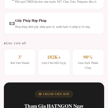
Đội ngũ CSKH tận tâm, trực tuyến 24/7. Chat, Zalo, Telegram đều có.
Giấy Phép Hợp Pháp
📜
Hoạt động dưới giấy phép quốc tế, minh bạch và pháp lý rõ ràng.
BẰNG CON SỐ
3'
182K+
98%
Rút Tiền Nhanh
Lượt Chơi Mỗi Ngày
Giao Dịch Thành
Công
🎲 THÀNH VIÊN MỚI
Tham Gia HATNGON Ngay