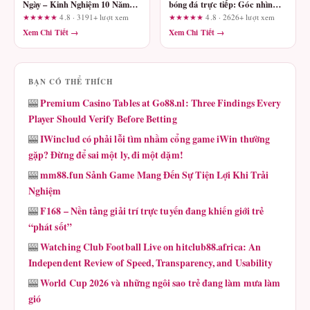
Ngày – Kinh Nghiệm 10 Năm
bóng đá trực tiếp: Góc nhìn
Của Một Tay Chơi Thực Thụ
thực tế từ một người dùng lâu
★★★★★
4.8 · 3191+ lượt xem
★★★★★
4.8 · 2626+ lượt xem
năm
Xem Chi Tiết →
Xem Chi Tiết →
BẠN CÓ THỂ THÍCH
Premium Casino Tables at Go88.nl: Three Findings Every
🎰
Player Should Verify Before Betting
IWinclud có phải lỗi tìm nhầm cổng game iWin thường
🎰
gặp? Đừng để sai một ly, đi một dặm!
mm88.fun Sảnh Game Mang Đến Sự Tiện Lợi Khi Trải
🎰
Nghiệm
F168 – Nền tảng giải trí trực tuyến đang khiến giới trẻ
🎰
“phát sốt”
Watching Club Football Live on hitclub88.africa: An
🎰
Independent Review of Speed, Transparency, and Usability
World Cup 2026 và những ngôi sao trẻ đang làm mưa làm
🎰
gió