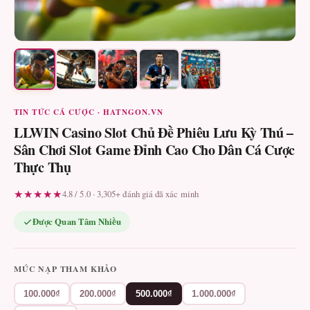
TIN TỨC CÁ CƯỢC · HATNGON.VN
LLWIN Casino Slot Chủ Đề Phiêu Lưu Kỳ Thú –
Sân Chơi Slot Game Đỉnh Cao Cho Dân Cá Cược
Thực Thụ
★★★★★
4.8 / 5.0 · 3,305+ đánh giá đã xác minh
Được Quan Tâm Nhiều
MỨC NẠP THAM KHẢO
100.000₫
200.000₫
500.000₫
1.000.000₫