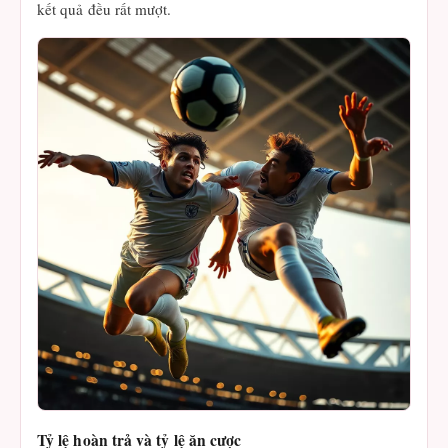
kết quả đều rất mượt.
Tỷ lệ hoàn trả và tỷ lệ ăn cược