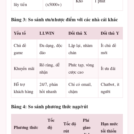
Khó
1 phút
lũy tiến
(x5000+)
Bảng 3: So sánh ưu/nhược điểm với các nhà cái khác
Yếu tố
LLWIN
Đối thủ X
Đối thủ Y
Chủ đề
Đa dạng, độc
Lặp lại, nhàm
Ít chủ đề
game
đáo
chán
mới
Rõ ràng, dễ
Phức tạp, vòng
Khuyến mãi
Ít ưu đãi
nhận
cược cao
Hỗ trợ
24/7, phản
Chỉ có email,
Chatbot, ít
khách hàng
hồi nhanh
chậm
người
Bảng 4: So sánh phương thức nạp/rút
Tốc
Phí
Tốc độ
Hạn mức
Phương thức
độ
giao
rút
tối thiểu