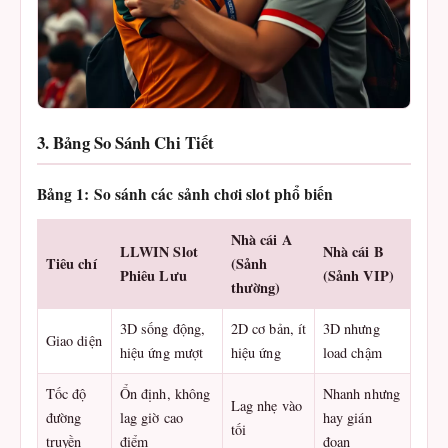
3. Bảng So Sánh Chi Tiết
Bảng 1: So sánh các sảnh chơi slot phổ biến
Nhà cái A
LLWIN Slot
Nhà cái B
Tiêu chí
(Sảnh
Phiêu Lưu
(Sảnh VIP)
thường)
3D sống động,
2D cơ bản, ít
3D nhưng
Giao diện
hiệu ứng mượt
hiệu ứng
load chậm
Tốc độ
Ổn định, không
Nhanh nhưng
Lag nhẹ vào
đường
lag giờ cao
hay gián
tối
truyền
điểm
đoạn