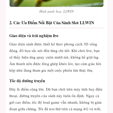
Hình minh hoạ: LLWIN
2. Các Ưu Điểm Nổi Bật Của Sảnh Slot LLWIN
Giao diện và trải nghiệm live
Giao diện sảnh được thiết kế theo phong cách 3D sống
động, đồ họa sắc nét đến từng chi tiết. Khi chơi live, bạn
sẽ thấy hiệu ứng quay cuộn mượt mà, không hề giật lag.
Âm thanh nền được lồng ghép khéo léo, tạo cảm giác hồi
hộp như đang tham gia một cuộc phiêu lưu thực thụ.
Tốc độ đường truyền
Đây là điểm cộng lớn. Dù bạn chơi trên máy tính hay điện
thoại, đường truyền của sảnh này luôn ổn định. Ngay cả
giờ cao điểm, tốc độ load game vẫn nhanh, không bị gián
đoạn giữa chừng. Tôi đã test thử trên cả mạng 4G và wifi,