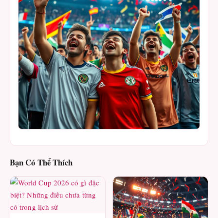
Bạn Có Thể Thích