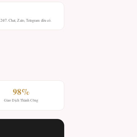
24/7. Chat, Zalo, Telegram đều có.
98%
Giao Dịch Thành Công