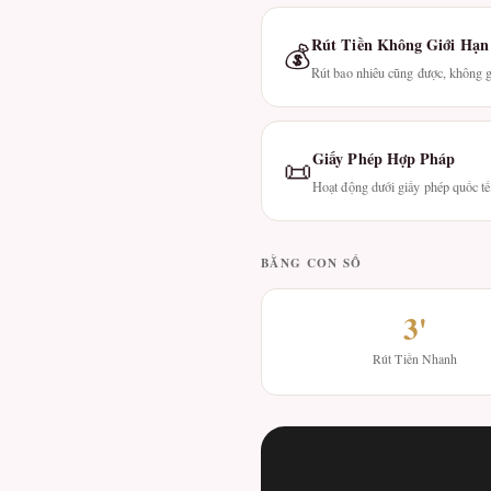
Rút Tiền Không Giới Hạn
💰
Rút bao nhiêu cũng được, không gi
Giấy Phép Hợp Pháp
📜
Hoạt động dưới giấy phép quốc tế
BẰNG CON SỐ
3'
Rút Tiền Nhanh