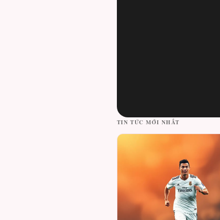
TIN TỨC MỚI NHẤT