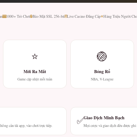
🎰
🔒
🃏
⭐
ạn
1000+ Trò Chơi
Bảo Mật SSL 256-bit
Live Casino Đẳng Cấp
Hàng Triệu Người Chơ
⭐
🏐
Mới Ra Mắt
Bóng Rổ
Game cập nhật mỗi tuần
NBA, V-League
Giao Dịch Minh Bạch
✅
ng cần tải app, vào chơi trực tiếp.
Mọi cược và giao dịch đều được ghi 