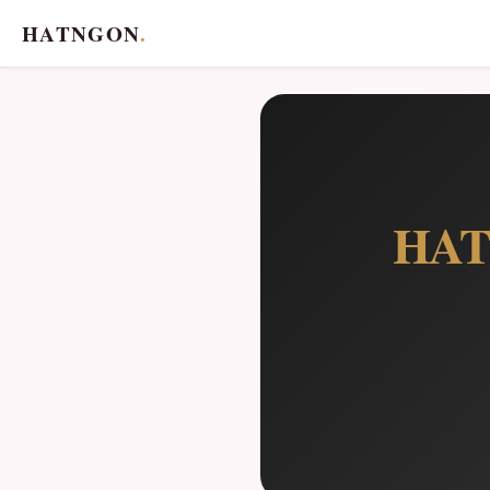
HATNGON
.
HA