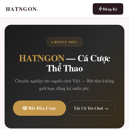
HATNGON
.
Đăng Ký
♠ BONUS 100%
HATNGON
— Cá Cược
Thể Thao
Chuyên nghiệp cho người chơi Việt — Rút tiền không
giới hạn, đăng ký miễn phí.
🎲 Bắt Đầu Cược
Tất Cả Trò Chơi →