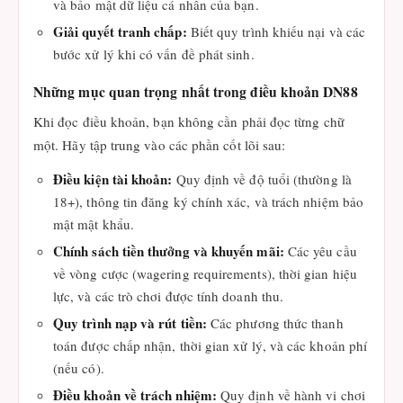
và bảo mật dữ liệu cá nhân của bạn.
Giải quyết tranh chấp:
Biết quy trình khiếu nại và các
bước xử lý khi có vấn đề phát sinh.
Những mục quan trọng nhất trong điều khoản DN88
Khi đọc điều khoản, bạn không cần phải đọc từng chữ
một. Hãy tập trung vào các phần cốt lõi sau:
Điều kiện tài khoản:
Quy định về độ tuổi (thường là
18+), thông tin đăng ký chính xác, và trách nhiệm bảo
mật mật khẩu.
Chính sách tiền thưởng và khuyến mãi:
Các yêu cầu
về vòng cược (wagering requirements), thời gian hiệu
lực, và các trò chơi được tính doanh thu.
Quy trình nạp và rút tiền:
Các phương thức thanh
toán được chấp nhận, thời gian xử lý, và các khoản phí
(nếu có).
Điều khoản về trách nhiệm:
Quy định về hành vi chơi