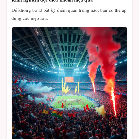
Để không bỏ lỡ bất kỳ điểm quan trọng nào, bạn có thể áp
dụng các mẹo sau: