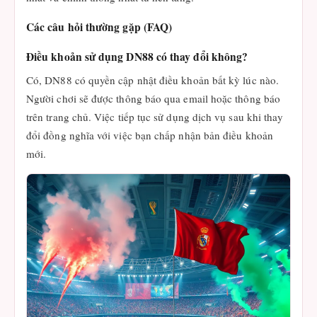
Các câu hỏi thường gặp (FAQ)
Điều khoản sử dụng DN88 có thay đổi không?
Có, DN88 có quyền cập nhật điều khoản bất kỳ lúc nào.
Người chơi sẽ được thông báo qua email hoặc thông báo
trên trang chủ. Việc tiếp tục sử dụng dịch vụ sau khi thay
đổi đồng nghĩa với việc bạn chấp nhận bản điều khoản
mới.