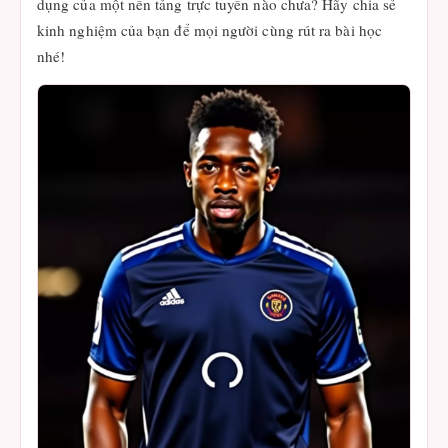
dụng của một nền tảng trực tuyến nào chưa? Hãy chia sẻ
kinh nghiệm của bạn để mọi người cùng rút ra bài học
nhé!