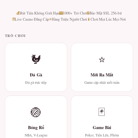
💰
🎰
🔒
Rút Tiền Không Giới Hạn
1000+ Trò Chơi
Bảo Mật SSL 256-bit
🃏
⭐
📱
Live Casino Đẳng Cấp
Hàng Triệu Người Chơi
Chơi Mọi Lúc Mọi Nơi
TRÒ CHƠI
🐓
⭐
Đá Gà
Mới Ra Mắt
Đá gà trực tiếp
Game cập nhật mỗi tuần
🏐
🃏
Bóng Rổ
Game Bài
NBA, V-League
Poker, Tiến Lên, Phỏm