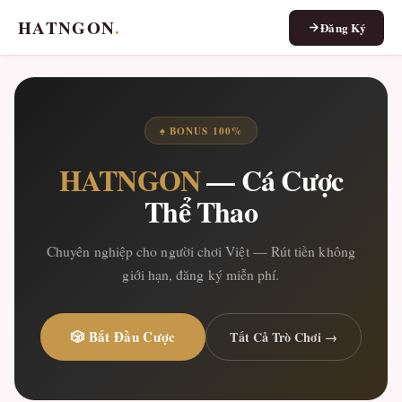
HATNGON
.
Đăng Ký
♠ BONUS 100%
HATNGON
— Cá Cược
Thể Thao
Chuyên nghiệp cho người chơi Việt — Rút tiền không
giới hạn, đăng ký miễn phí.
🎲 Bắt Đầu Cược
Tất Cả Trò Chơi →