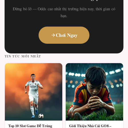
Đừng bỏ lỡ — Odds cao nhất thị trường hiện nay, thời gian có
hạn.
Chơi Ngay
TIN TỨC MỚI NHẤT
Top 10 Slot Game Dễ Trúng
Giới Thiệu Nhà Cái GO8 –