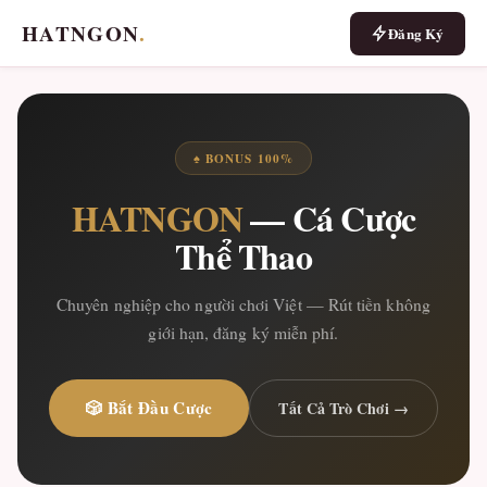
HATNGON
.
Đăng Ký
♠ BONUS 100%
HATNGON
— Cá Cược
Thể Thao
Chuyên nghiệp cho người chơi Việt — Rút tiền không
giới hạn, đăng ký miễn phí.
🎲 Bắt Đầu Cược
Tất Cả Trò Chơi →