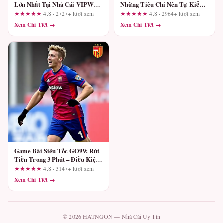
Lớn Nhất Tại Nhà Cái VIPWIN
Những Tiêu Chí Nên Tự Kiểm
2026: Ai Nên Chơi, Ai Nên
Tra Trước Khi Đặt Cược
★★★★★
4.8 · 2727+ lượt xem
★★★★★
4.8 · 2964+ lượt xem
Tránh?
Xem Chi Tiết →
Xem Chi Tiết →
Game Bài Siêu Tốc GO99: Rút
Tiền Trong 3 Phút – Điều Kiện,
Quy Trình Và Cách Xử Lý Khi
★★★★★
4.8 · 3147+ lượt xem
Bị Chậm
Xem Chi Tiết →
© 2026 HATNGON — Nhà Cái Uy Tín