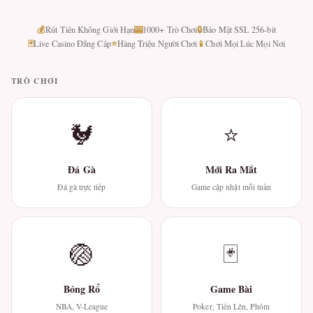
💰
🎰
🔒
Rút Tiền Không Giới Hạn
1000+ Trò Chơi
Bảo Mật SSL 256-bit
🃏
⭐
📱
Live Casino Đẳng Cấp
Hàng Triệu Người Chơi
Chơi Mọi Lúc Mọi Nơi
TRÒ CHƠI
🐓
⭐
Đá Gà
Mới Ra Mắt
Đá gà trực tiếp
Game cập nhật mỗi tuần
🏐
🃏
Bóng Rổ
Game Bài
NBA, V-League
Poker, Tiến Lên, Phỏm