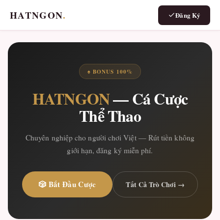
HATNGON
.
Đăng Ký
♠ BONUS 100%
HATNGON
— Cá Cược
Thể Thao
Chuyên nghiệp cho người chơi Việt — Rút tiền không
giới hạn, đăng ký miễn phí.
🎲 Bắt Đầu Cược
Tất Cả Trò Chơi →