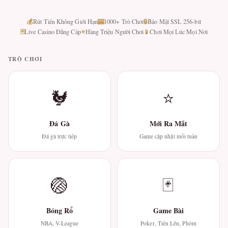
💰
🎰
🔒
Rút Tiền Không Giới Hạn
1000+ Trò Chơi
Bảo Mật SSL 256-bit
🃏
⭐
📱
Live Casino Đẳng Cấp
Hàng Triệu Người Chơi
Chơi Mọi Lúc Mọi Nơi
TRÒ CHƠI
🐓
⭐
Đá Gà
Mới Ra Mắt
Đá gà trực tiếp
Game cập nhật mỗi tuần
🏐
🃏
Bóng Rổ
Game Bài
NBA, V-League
Poker, Tiến Lên, Phỏm