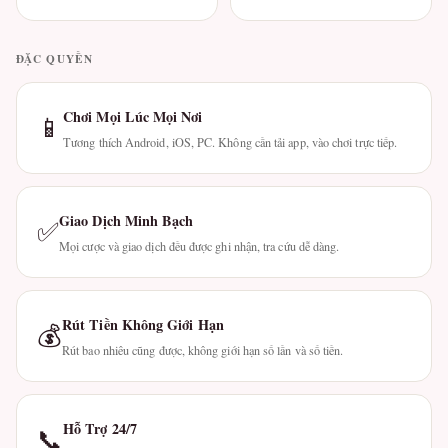
ĐẶC QUYỀN
Chơi Mọi Lúc Mọi Nơi
📱
Tương thích Android, iOS, PC. Không cần tải app, vào chơi trực tiếp.
Giao Dịch Minh Bạch
✅
Mọi cược và giao dịch đều được ghi nhận, tra cứu dễ dàng.
Rút Tiền Không Giới Hạn
💰
Rút bao nhiêu cũng được, không giới hạn số lần và số tiền.
Hỗ Trợ 24/7
📞