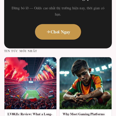
Đừng bỏ lỡ — Odds cao nhất thị trường hiện nay, thời gian có
hạn.
Chơi Ngay
TIN TỨC MỚI NHẤT
LV88.llc Review: What a Long-
Why Most Gaming Platforms