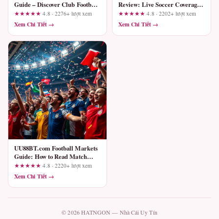
Guide – Discover Club Football
Review: Live Soccer Coverage
and National Team Games
and Fixtures Under the
★★★★★
4.8 · 2276+ lượt xem
★★★★★
4.8 · 2202+ lượt xem
Microscope
Xem Chi Tiết →
Xem Chi Tiết →
UU88BT.com Football Markets
Guide: How to Read Match
Categories and Sports Features
★★★★★
4.8 · 2220+ lượt xem
Like a Seasoned Bettor
Xem Chi Tiết →
© 2026 HATNGON — Nhà Cái Uy Tín