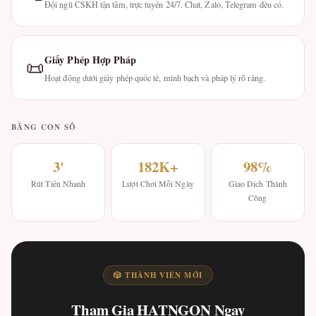
Đội ngũ CSKH tận tâm, trực tuyến 24/7. Chat, Zalo, Telegram đều có.
Giấy Phép Hợp Pháp
📜
Hoạt động dưới giấy phép quốc tế, minh bạch và pháp lý rõ ràng.
BẰNG CON SỐ
3'
182K+
98%
Rút Tiền Nhanh
Lượt Chơi Mỗi Ngày
Giao Dịch Thành
Công
🎲 THÀNH VIÊN MỚI
Tham Gia HATNGON Ngay