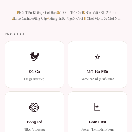
💰
🎰
🔒
Rút Tiền Không Giới Hạn
1000+ Trò Chơi
Bảo Mật SSL 256-bit
🃏
⭐
📱
Live Casino Đẳng Cấp
Hàng Triệu Người Chơi
Chơi Mọi Lúc Mọi Nơi
TRÒ CHƠI
🐓
⭐
Đá Gà
Mới Ra Mắt
Đá gà trực tiếp
Game cập nhật mỗi tuần
🏐
🃏
Bóng Rổ
Game Bài
NBA, V-League
Poker, Tiến Lên, Phỏm