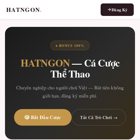
HATNGON
.
Đăng Ký
♠ BONUS 100%
HATNGON
— Cá Cược
Thể Thao
Chuyên nghiệp cho người chơi Việt — Rút tiền không
giới hạn, đăng ký miễn phí.
🎲 Bắt Đầu Cược
Tất Cả Trò Chơi →