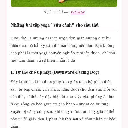
Hình minh hoạ:
VIPWIN
Những bài tập yoga "cứu cánh" cho cầu thủ
Dưới đây là những bài tập yoga đơn giản nhưng cực kỳ
hiệu quả mà bất kỳ cầu thủ nào cũng nên thử. Bạn không
cần phải là một yogi chuyên nghiệp mới tập được, chỉ cần
một tấm thảm và sự kiên nhẫn là đủ.
1. Tư thế chó úp mặt (Downward-Facing Dog)
Đây là tư thế kinh điển giúp kéo giãn toàn bộ phần thân
sau, từ bắp chân, gân kheo, lưng dưới cho đến vai. Đối với
cầu thủ, tư thế này đặc biệt tốt cho việc giải phóng áp lực
ở cột sống và kéo giãn cơ gân kheo - nhóm cơ thường
xuyên bị căng cứng sau khi chạy nước rút. Hãy giữ tư thế
này từ 30 giây đến 1 phút, hít thở sâu và cảm nhận sự kéo
giãn.