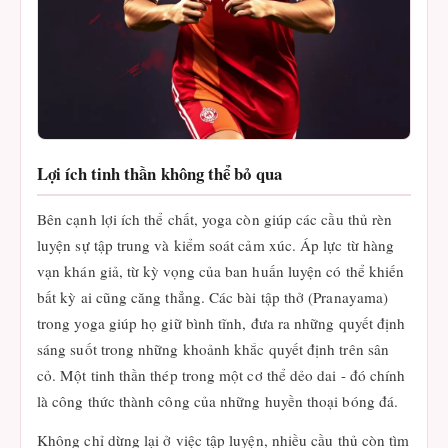
Lợi ích tinh thần không thể bỏ qua
Bên cạnh lợi ích thể chất, yoga còn giúp các cầu thủ rèn
luyện sự tập trung và kiểm soát cảm xúc. Áp lực từ hàng
vạn khán giả, từ kỳ vọng của ban huấn luyện có thể khiến
bất kỳ ai cũng căng thẳng. Các bài tập thở (Pranayama)
trong yoga giúp họ giữ bình tĩnh, đưa ra những quyết định
sáng suốt trong những khoảnh khắc quyết định trên sân
cỏ. Một tinh thần thép trong một cơ thể dẻo dai - đó chính
là công thức thành công của những huyền thoại bóng đá.
Không chỉ dừng lại ở việc tập luyện, nhiều cầu thủ còn tìm