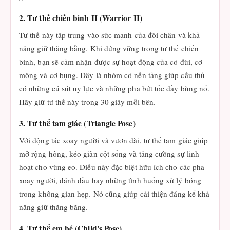
2. Tư thế chiến binh II (Warrior II)
Tư thế này tập trung vào sức mạnh của đôi chân và khả
năng giữ thăng bằng. Khi đứng vững trong tư thế chiến
binh, bạn sẽ cảm nhận được sự hoạt động của cơ đùi, cơ
mông và cơ bụng. Đây là nhóm cơ nền tảng giúp cầu thủ
có những cú sút uy lực và những pha bứt tốc đầy bùng nổ.
Hãy giữ tư thế này trong 30 giây mỗi bên.
3. Tư thế tam giác (Triangle Pose)
Với động tác xoay người và vươn dài, tư thế tam giác giúp
mở rộng hông, kéo giãn cột sống và tăng cường sự linh
hoạt cho vùng eo. Điều này đặc biệt hữu ích cho các pha
xoay người, đánh đầu hay những tình huống xử lý bóng
trong không gian hẹp. Nó cũng giúp cải thiện đáng kể khả
năng giữ thăng bằng.
4. Tư thế em bé (Child's Pose)