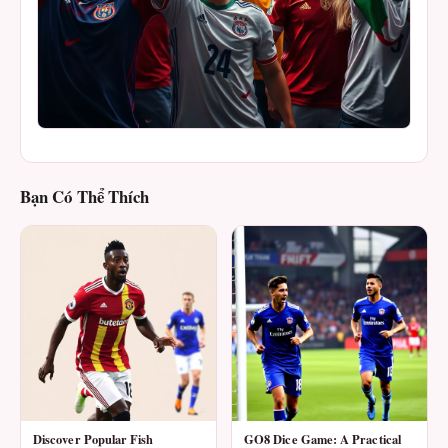
Bạn Có Thể Thích
Discover Popular Fish
GO8 Dice Game: A Practical