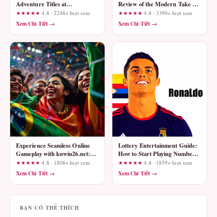
Adventure Titles at
Review of the Modern Take on
789betmoi.com: A Critical Look
a Traditional Favorite
★★★★★
4.8 · 2248+ lượt xem
★★★★★
4.8 · 3390+ lượt xem
at the Claims
Xem Chi Tiết →
Xem Chi Tiết →
Experience Seamless Online
Lottery Entertainment Guide:
Gameplay with kuwin26.net:
How to Start Playing Number
What a User Should Verify
Games with Confidence
★★★★★
4.8 · 1808+ lượt xem
★★★★★
4.8 · 1859+ lượt xem
Before Trusting the Hype
Xem Chi Tiết →
Xem Chi Tiết →
BẠN CÓ THỂ THÍCH