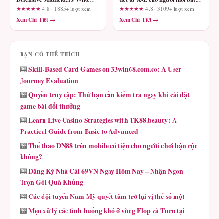
Never Got Caught by Referees
đầu
★★★★★
4.8 · 1885+ lượt xem
★★★★★
4.8 · 3109+ lượt xem
– A Platform Review
Xem Chi Tiết →
Xem Chi Tiết →
BẠN CÓ THỂ THÍCH
Skill-Based Card Games on 33win68.com.co: A User
🎰
Journey Evaluation
Quyền truy cập: Thứ bạn cần kiểm tra ngay khi cài đặt
🎰
game bài đổi thưởng
Learn Live Casino Strategies with TK88.beauty: A
🎰
Practical Guide from Basic to Advanced
Thể thao DN88 trên mobile có tiện cho người chơi bận rộn
🎰
không?
Đăng Ký Nhà Cái 69VN Ngay Hôm Nay – Nhận Ngon
🎰
Trọn Gói Quà Khủng
Các đội tuyển Nam Mỹ quyết tâm trở lại vị thế số một
🎰
Mẹo xử lý các tình huống khó ở vòng Flop và Turn tại
🎰