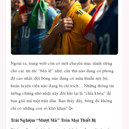
Ngoài ra, trang web còn có một chuyên mục dành riêng
cho các tin tức “bên lề” như: cầu thủ nào đang có phong
độ cao nhất, đội bóng nào đang có mâu thuẫn nội bộ,
huấn luyện viên nào đang bị chỉ trích… Những thông tin
tưởng chừng nhỏ nhặt này đôi khi lại là “chìa khóa” để
bạn giải mã một trận đấu. Bạn thấy đấy, bóng đá không
chỉ có những con số khô khan! 🥳
Trải Nghiệm “Mượt Mà” Trên Mọi Thiết Bị