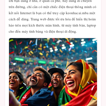
Dù bạn đang ở nhà, ở quán cà phê, hay đang di chuyển
trên đường, chỉ cần có một chiếc điện thoại thông minh có
kết nối Internet là bạn có thể truy cập keonhacai.mba một
cách dễ dàng. Trang web được tối ưu hóa để hiển thị hoàn
hảo trên mọi kích thước màn hình, từ máy tính bàn, laptop
cho đến máy tính bảng và điện thoại di động.