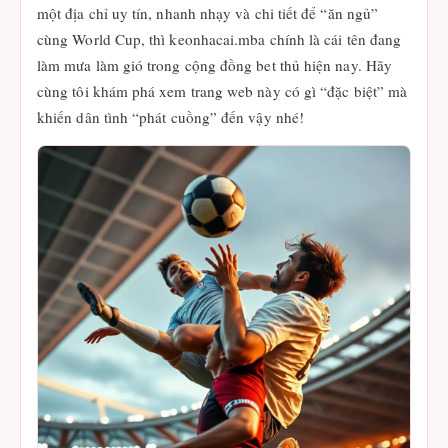
một địa chỉ uy tín, nhanh nhạy và chi tiết để “ăn ngủ”
cùng World Cup, thì keonhacai.mba chính là cái tên đang
làm mưa làm gió trong cộng đồng bet thủ hiện nay. Hãy
cùng tôi khám phá xem trang web này có gì “đặc biệt” mà
khiến dân tình “phát cuồng” đến vậy nhé!