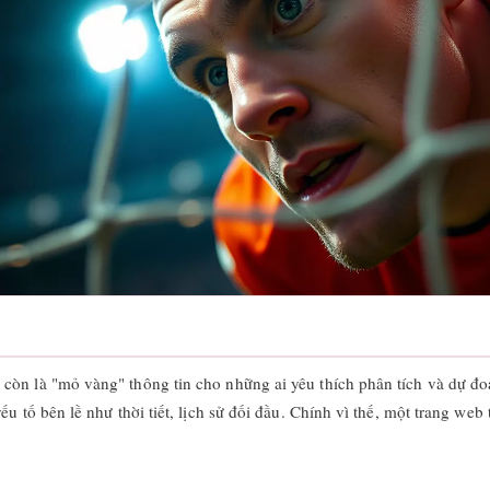
còn là "mỏ vàng" thông tin cho những ai yêu thích phân tích và dự đo
ếu tố bên lề như thời tiết, lịch sử đối đầu. Chính vì thế, một trang we