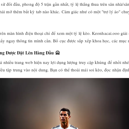
h sử đối đầu, phong độ 5 trận gần nhất, tỷ lệ thắng thua trên sân nhà/
hải mở thêm bất kỳ tab nào khác. Cảm giác như có một "trợ lý ảo" chu
 trên màn hình điện thoại chỉ để xem một tỷ lệ kèo. Keonhacai.ooo giải
thấy ngay thông tin mình cần. Bố cục được sắp xếp khoa học, các mục 
ng Được Đặt Lên Hàng Đầu 🙅
Quá nhiều trang web hiện nay lợi dụng lượng truy cập khủng để nhồi nhé
u tập trung vào nội dung. Bạn có thể thoải mái soi kèo, đọc nhận đị