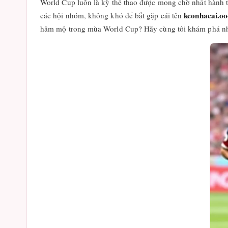
World Cup luôn là kỳ thể thao được mong chờ nhất hành ti
keonhacai.oo
các hội nhóm, không khó để bắt gặp cái tên
hâm mộ trong mùa World Cup? Hãy cùng tôi khám phá n