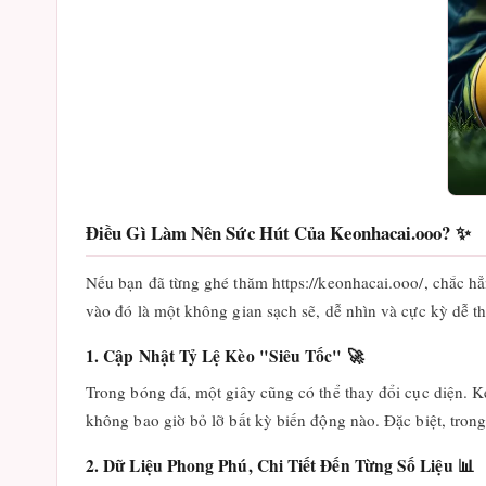
Điều Gì Làm Nên Sức Hút Của Keonhacai.ooo? ✨
Nếu bạn đã từng ghé thăm https://keonhacai.ooo/, chắc h
vào đó là một không gian sạch sẽ, dễ nhìn và cực kỳ dễ t
1. Cập Nhật Tỷ Lệ Kèo "Siêu Tốc" 🚀
Trong bóng đá, một giây cũng có thể thay đổi cục diện. K
không bao giờ bỏ lỡ bất kỳ biến động nào. Đặc biệt, tron
2. Dữ Liệu Phong Phú, Chi Tiết Đến Từng Số Liệu 📊