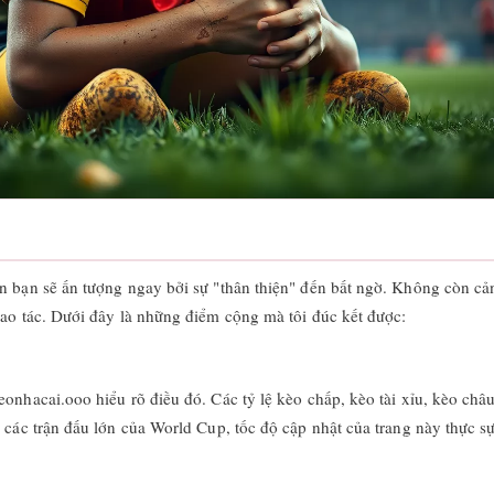
ẳn bạn sẽ ấn tượng ngay bởi sự "thân thiện" đến bất ngờ. Không còn c
hao tác. Dưới đây là những điểm cộng mà tôi đúc kết được:
eonhacai.ooo hiểu rõ điều đó. Các tỷ lệ kèo chấp, kèo tài xỉu, kèo châ
g các trận đấu lớn của World Cup, tốc độ cập nhật của trang này thực 