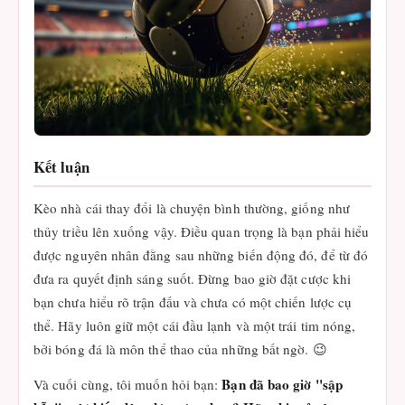
Kết luận
Kèo nhà cái thay đổi là chuyện bình thường, giống như
thủy triều lên xuống vậy. Điều quan trọng là bạn phải hiểu
được nguyên nhân đằng sau những biến động đó, để từ đó
đưa ra quyết định sáng suốt. Đừng bao giờ đặt cược khi
bạn chưa hiểu rõ trận đấu và chưa có một chiến lược cụ
thể. Hãy luôn giữ một cái đầu lạnh và một trái tim nóng,
bởi bóng đá là môn thể thao của những bất ngờ. 😉
Bạn đã bao giờ "sập
Và cuối cùng, tôi muốn hỏi bạn: