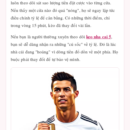
luôn theo dõi sát sao lượng tiền đặt cược vào từng cửa.
Nếu thấy một cửa nào đó quá "nóng", họ sẽ ngay lập tức
điều chỉnh tỷ lệ để cân bằng. Có những thời điểm, chỉ
trong vòng 15 phút, kèo đã thay đổi vài lần.
keo nha cai 5
Nếu bạn là người thường xuyên theo dõi
,
bạn sẽ dễ dàng nhận ra những "cú sốc" về tỷ lệ. Đó là lúc
nhà cái đang "hoảng" vì dòng tiền đổ dồn về một phía. Họ
buộc phải thay đổi để tự bảo vệ mình.