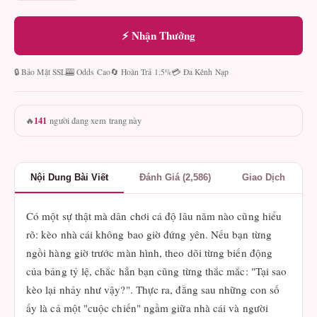
⚡ Nhận Thưởng
🔒 Bảo Mật SSL
🎰 Odds Cao
🔄 Hoàn Trả 1.5%
💳 Đa Kênh Nạp
141
🔥
người đang xem trang này
Nội Dung Bài Viết
Đánh Giá (2,586)
Giao Dịch
Có một sự thật mà dân chơi cá độ lâu năm nào cũng hiểu
rõ: kèo nhà cái không bao giờ đứng yên. Nếu bạn từng
ngồi hàng giờ trước màn hình, theo dõi từng biến động
của bảng tỷ lệ, chắc hẳn bạn cũng từng thắc mắc: "Tại sao
kèo lại nhảy như vậy?". Thực ra, đằng sau những con số
ấy là cả một "cuộc chiến" ngầm giữa nhà cái và người