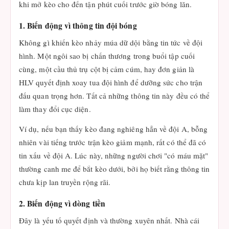
khi mở kèo cho đến tận phút cuối trước giờ bóng lăn.
1. Biến động vì thông tin đội bóng
Không gì khiến kèo nhảy múa dữ dội bằng tin tức về đội
hình. Một ngôi sao bị chấn thương trong buổi tập cuối
cùng, một cầu thủ trụ cột bị cảm cúm, hay đơn giản là
HLV quyết định xoay tua đội hình để dưỡng sức cho trận
đấu quan trọng hơn. Tất cả những thông tin này đều có thể
làm thay đổi cục diện.
Ví dụ, nếu bạn thấy kèo đang nghiêng hẳn về đội A, bỗng
nhiên vài tiếng trước trận kèo giảm mạnh, rất có thể đã có
tin xấu về đội A. Lúc này, những người chơi "có máu mặt"
thường canh me để bắt kèo dưới, bởi họ biết rằng thông tin
chưa kịp lan truyền rộng rãi.
2. Biến động vì dòng tiền
Đây là yếu tố quyết định và thường xuyên nhất. Nhà cái