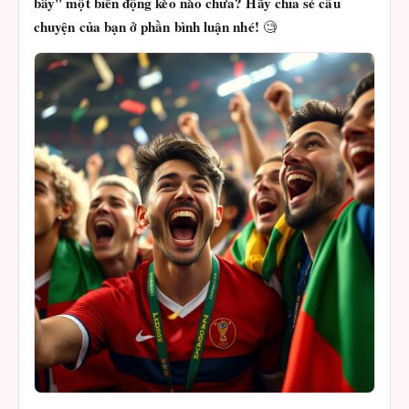
bẫy" một biến động kèo nào chưa? Hãy chia sẻ câu
chuyện của bạn ở phần bình luận nhé!
🧐