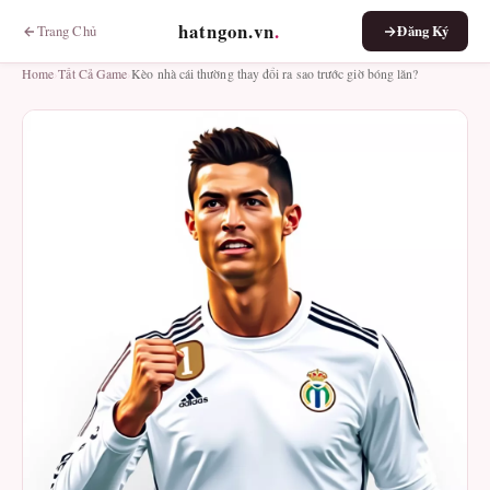
hatngon.vn
.
Trang Chủ
Đăng Ký
Home
›
Tất Cả Game
›
Kèo nhà cái thường thay đổi ra sao trước giờ bóng lăn?