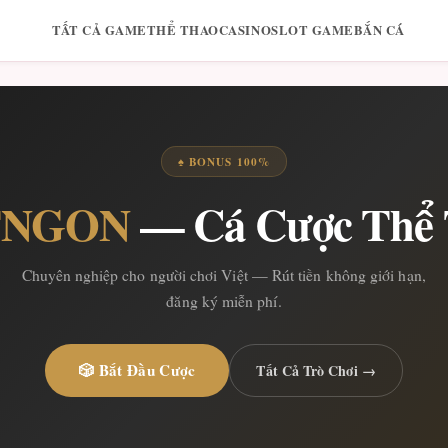
TẤT CẢ GAME
THỂ THAO
CASINO
SLOT GAME
BẮN CÁ
♠ BONUS 100%
TNGON
— Cá Cược Thể 
Chuyên nghiệp cho người chơi Việt — Rút tiền không giới hạn,
đăng ký miễn phí.
🎲 Bắt Đầu Cược
Tất Cả Trò Chơi →