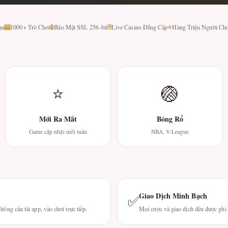
🎰
🔒
🃏
⭐
ạn
1000+ Trò Chơi
Bảo Mật SSL 256-bit
Live Casino Đẳng Cấp
Hàng Triệu Người Chơ
⭐
🏐
Mới Ra Mắt
Bóng Rổ
Game cập nhật mỗi tuần
NBA, V-League
Giao Dịch Minh Bạch
✅
ng cần tải app, vào chơi trực tiếp.
Mọi cược và giao dịch đều được ghi 