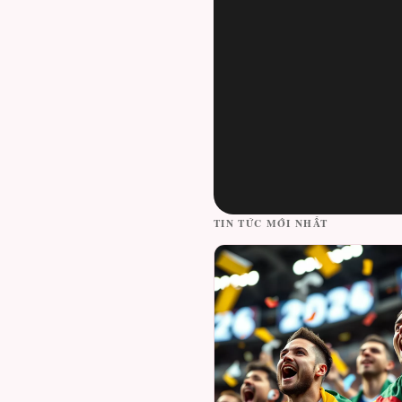
TIN TỨC MỚI NHẤT