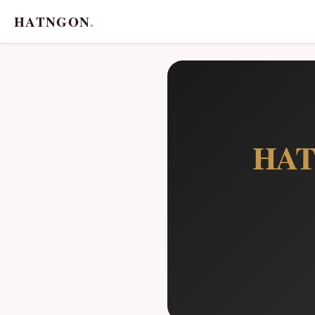
HATNGON
.
HA