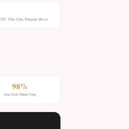
24/7. Chat, Zalo, Telegram đều có.
98%
Giao Dịch Thành Công