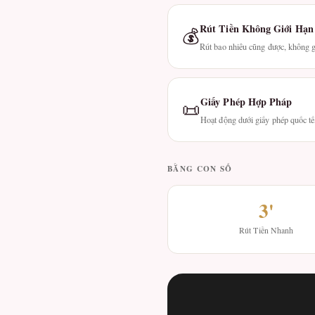
Rút Tiền Không Giới Hạn
💰
Rút bao nhiêu cũng được, không gi
Giấy Phép Hợp Pháp
📜
Hoạt động dưới giấy phép quốc tế
BẰNG CON SỐ
3'
Rút Tiền Nhanh