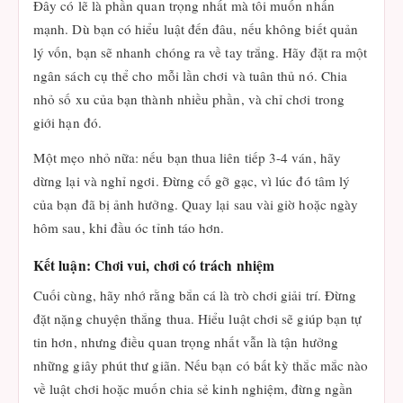
Đây có lẽ là phần quan trọng nhất mà tôi muốn nhấn
mạnh. Dù bạn có hiểu luật đến đâu, nếu không biết quản
lý vốn, bạn sẽ nhanh chóng ra về tay trắng. Hãy đặt ra một
ngân sách cụ thể cho mỗi lần chơi và tuân thủ nó. Chia
nhỏ số xu của bạn thành nhiều phần, và chỉ chơi trong
giới hạn đó.
Một mẹo nhỏ nữa: nếu bạn thua liên tiếp 3-4 ván, hãy
dừng lại và nghỉ ngơi. Đừng cố gỡ gạc, vì lúc đó tâm lý
của bạn đã bị ảnh hưởng. Quay lại sau vài giờ hoặc ngày
hôm sau, khi đầu óc tỉnh táo hơn.
Kết luận: Chơi vui, chơi có trách nhiệm
Cuối cùng, hãy nhớ rằng bắn cá là trò chơi giải trí. Đừng
đặt nặng chuyện thắng thua. Hiểu luật chơi sẽ giúp bạn tự
tin hơn, nhưng điều quan trọng nhất vẫn là tận hưởng
những giây phút thư giãn. Nếu bạn có bất kỳ thắc mắc nào
về luật chơi hoặc muốn chia sẻ kinh nghiệm, đừng ngần