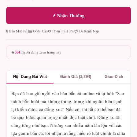
⚡ Nhận Thưởng
🔒 Bảo Mật SSL
🎰 Odds Cao
🔄 Hoàn Trả 1.5%
💳 Đa Kênh Nạp
354
🔥
người đang xem trang này
Nội Dung Bài Viết
Đánh Giá (3,294)
Giao Dịch
Bạn đã bao giờ ngồi vào bàn bắn cá online và tự hỏi: "Sao
mình bắn hoài mà không trúng, trong khi người bên cạnh
lại kiếm được cả đống xu?" Nếu có, thì rất có thể bạn đã
bỏ qua bước quan trọng nhất: đọc luật chơi. Đừng lo, tôi
cũng từng như bạn. Nhưng sau nhiều năm lăn lộn với các
tựa game bắn cá, tôi nhận ra rằng hiểu rõ luật chính là chìa