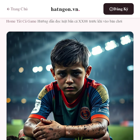
hatngon.vn
.
Trang Chủ
Đăng Ký
Home
›
Tất Cả Game
›
Hướng dẫn đọc luật bắn cá XX88 trước khi vào bàn chơi