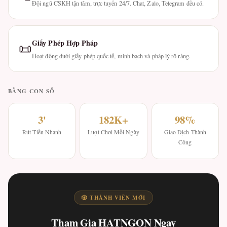
Đội ngũ CSKH tận tâm, trực tuyến 24/7. Chat, Zalo, Telegram đều có.
Giấy Phép Hợp Pháp
📜
Hoạt động dưới giấy phép quốc tế, minh bạch và pháp lý rõ ràng.
BẰNG CON SỐ
3'
182K+
98%
Rút Tiền Nhanh
Lượt Chơi Mỗi Ngày
Giao Dịch Thành
Công
🎲 THÀNH VIÊN MỚI
Tham Gia HATNGON Ngay