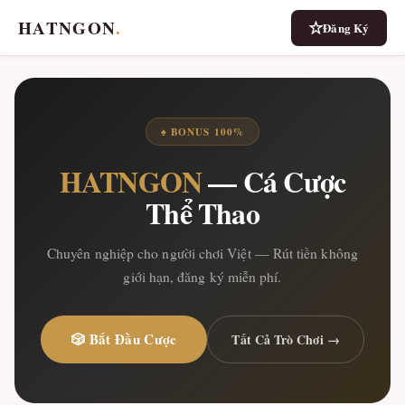
HATNGON
.
Đăng Ký
♠ BONUS 100%
HATNGON
— Cá Cược
Thể Thao
Chuyên nghiệp cho người chơi Việt — Rút tiền không
giới hạn, đăng ký miễn phí.
🎲 Bắt Đầu Cược
Tất Cả Trò Chơi →