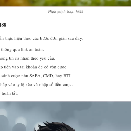
Hình minh hoạ: hi88
I88
cần thực hiện theo các bước đơn giản sau đây:
thông qua link an toàn.
ông tin cá nhân theo yêu cầu.
 tiền vào tài khoản để có vốn cược.
t sảnh cược như SABA, CMD, hay BTI.
nhấp vào tỷ lệ kèo và nhập số tiền cược.
 hoàn tất.