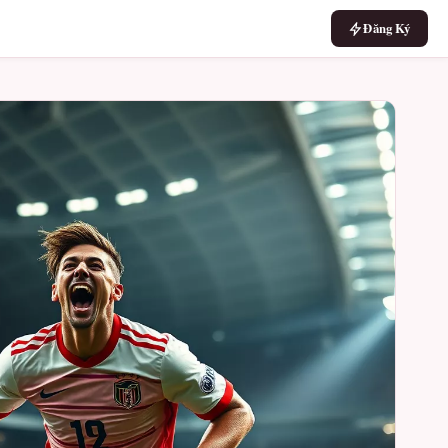
Đăng Ký