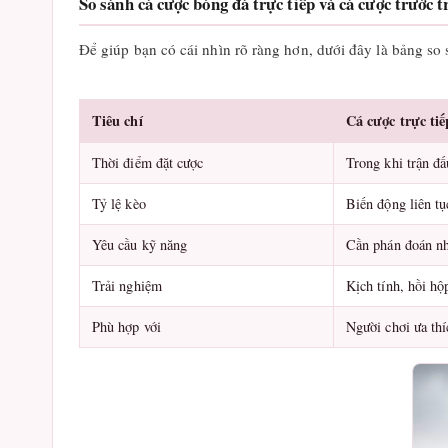
So sánh cá cược bóng đá trực tiếp và cá cược trước t
Để giúp bạn có cái nhìn rõ ràng hơn, dưới đây là bảng so 
Tiêu chí
Cá cược trực tiế
Thời điểm đặt cược
Trong khi trận đấ
Tỷ lệ kèo
Biến động liên tụ
Yêu cầu kỹ năng
Cần phán đoán nh
Trải nghiệm
Kịch tính, hồi hộ
Phù hợp với
Người chơi ưa th