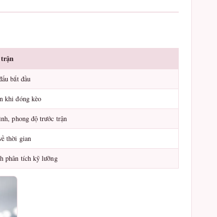
 trận
đấu bắt đầu
n khi đóng kèo
ình, phong độ trước trận
ề thời gian
h phân tích kỹ lưỡng