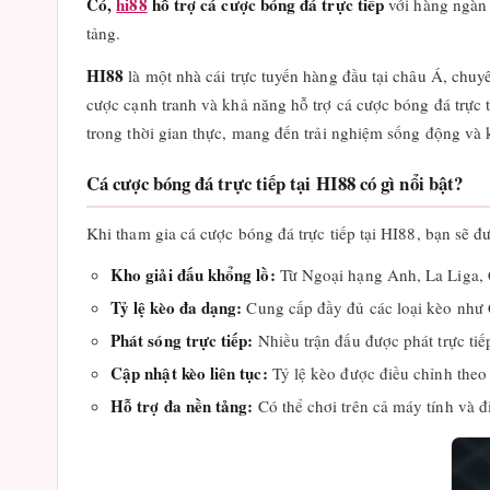
Có,
hi88
hỗ trợ cá cược bóng đá trực tiếp
với hàng ngàn t
tảng.
HI88
là một nhà cái trực tuyến hàng đầu tại châu Á, chuyên
cược cạnh tranh và khả năng hỗ trợ cá cược bóng đá trực 
trong thời gian thực, mang đến trải nghiệm sống động và k
Cá cược bóng đá trực tiếp tại HI88 có gì nổi bật?
Khi tham gia cá cược bóng đá trực tiếp tại HI88, bạn sẽ đ
Kho giải đấu khổng lồ:
Từ Ngoại hạng Anh, La Liga, 
Tỷ lệ kèo đa dạng:
Cung cấp đầy đủ các loại kèo như 
Phát sóng trực tiếp:
Nhiều trận đấu được phát trực tiế
Cập nhật kèo liên tục:
Tỷ lệ kèo được điều chỉnh theo 
Hỗ trợ đa nền tảng:
Có thể chơi trên cả máy tính và đ