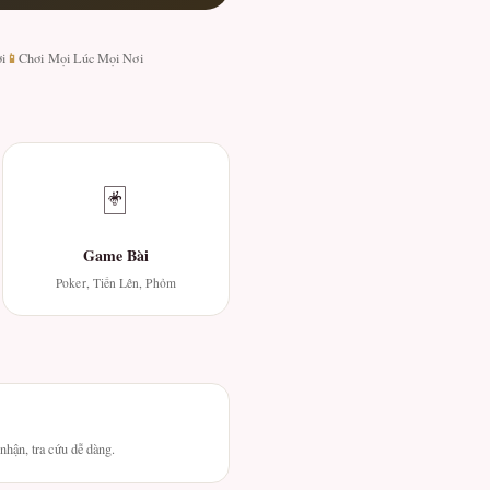
📱
i
Chơi Mọi Lúc Mọi Nơi
🃏
Game Bài
Poker, Tiến Lên, Phỏm
nhận, tra cứu dễ dàng.