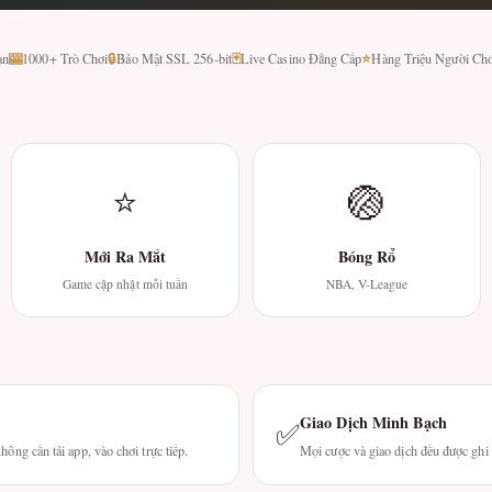
🎰
🔒
🃏
⭐
ạn
1000+ Trò Chơi
Bảo Mật SSL 256-bit
Live Casino Đẳng Cấp
Hàng Triệu Người Chơ
⭐
🏐
Mới Ra Mắt
Bóng Rổ
Game cập nhật mỗi tuần
NBA, V-League
Giao Dịch Minh Bạch
✅
ng cần tải app, vào chơi trực tiếp.
Mọi cược và giao dịch đều được ghi 