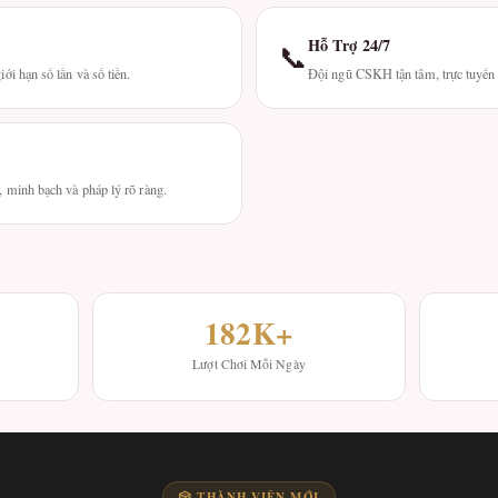
Hỗ Trợ 24/7
📞
ới hạn số lần và số tiền.
Đội ngũ CSKH tận tâm, trực tuyến 
, minh bạch và pháp lý rõ ràng.
182K+
Lượt Chơi Mỗi Ngày
🎲 THÀNH VIÊN MỚI