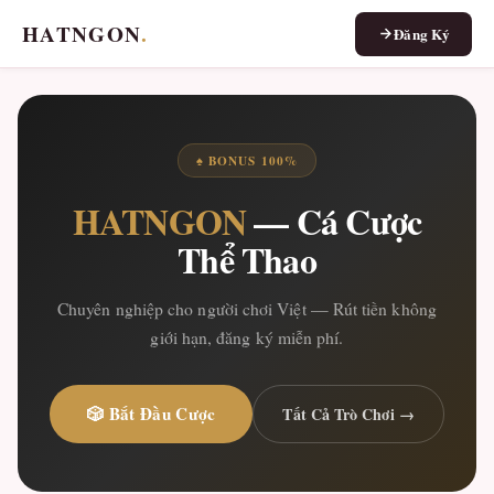
HATNGON
.
Đăng Ký
♠ BONUS 100%
HATNGON
— Cá Cược
Thể Thao
Chuyên nghiệp cho người chơi Việt — Rút tiền không
giới hạn, đăng ký miễn phí.
🎲 Bắt Đầu Cược
Tất Cả Trò Chơi →