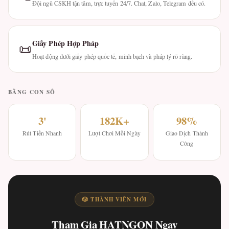
Đội ngũ CSKH tận tâm, trực tuyến 24/7. Chat, Zalo, Telegram đều có.
Giấy Phép Hợp Pháp
📜
Hoạt động dưới giấy phép quốc tế, minh bạch và pháp lý rõ ràng.
BẰNG CON SỐ
3'
182K+
98%
Rút Tiền Nhanh
Lượt Chơi Mỗi Ngày
Giao Dịch Thành
Công
🎲 THÀNH VIÊN MỚI
Tham Gia HATNGON Ngay