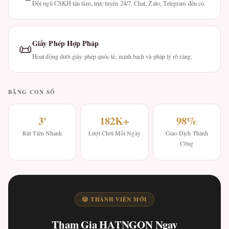
Đội ngũ CSKH tận tâm, trực tuyến 24/7. Chat, Zalo, Telegram đều có.
Giấy Phép Hợp Pháp
📜
Hoạt động dưới giấy phép quốc tế, minh bạch và pháp lý rõ ràng.
BẰNG CON SỐ
3'
182K+
98%
Rút Tiền Nhanh
Lượt Chơi Mỗi Ngày
Giao Dịch Thành
Công
🎲 THÀNH VIÊN MỚI
Tham Gia HATNGON Ngay