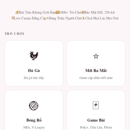
💰
🎰
🔒
Rút Tiền Không Giới Hạn
1000+ Trò Chơi
Bảo Mật SSL 256-bit
🃏
⭐
📱
Live Casino Đẳng Cấp
Hàng Triệu Người Chơi
Chơi Mọi Lúc Mọi Nơi
TRÒ CHƠI
🐓
⭐
Đá Gà
Mới Ra Mắt
Đá gà trực tiếp
Game cập nhật mỗi tuần
🏐
🃏
Bóng Rổ
Game Bài
NBA, V-League
Poker, Tiến Lên, Phỏm