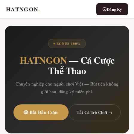
HATNGON
.
Đăng Ký
♠ BONUS 100%
HATNGON
— Cá Cược
Thể Thao
Chuyên nghiệp cho người chơi Việt — Rút tiền không
giới hạn, đăng ký miễn phí.
🎲 Bắt Đầu Cược
Tất Cả Trò Chơi →