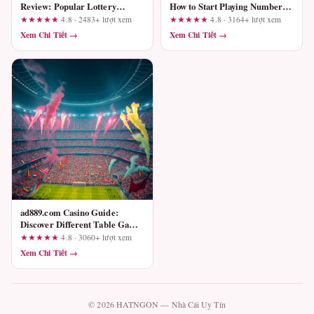
Review: Popular Lottery
How to Start Playing Number
Formats Explained
Games with Confidence
★★★★★
4.8 · 2483+ lượt xem
★★★★★
4.8 · 3164+ lượt xem
Xem Chi Tiết →
Xem Chi Tiết →
ad889.com Casino Guide:
Discover Different Table Game
Categories
★★★★★
4.8 · 3060+ lượt xem
Xem Chi Tiết →
© 2026 HATNGON — Nhà Cái Uy Tín