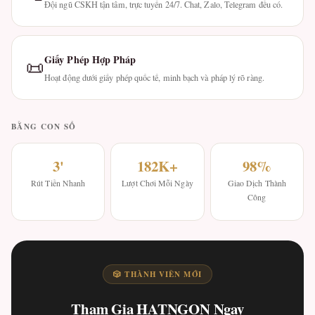
Đội ngũ CSKH tận tâm, trực tuyến 24/7. Chat, Zalo, Telegram đều có.
Giấy Phép Hợp Pháp
📜
Hoạt động dưới giấy phép quốc tế, minh bạch và pháp lý rõ ràng.
BẰNG CON SỐ
3'
182K+
98%
Rút Tiền Nhanh
Lượt Chơi Mỗi Ngày
Giao Dịch Thành
Công
🎲 THÀNH VIÊN MỚI
Tham Gia HATNGON Ngay