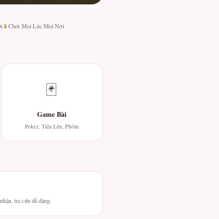
📱
i
Chơi Mọi Lúc Mọi Nơi
🃏
Game Bài
Poker, Tiến Lên, Phỏm
nhận, tra cứu dễ dàng.