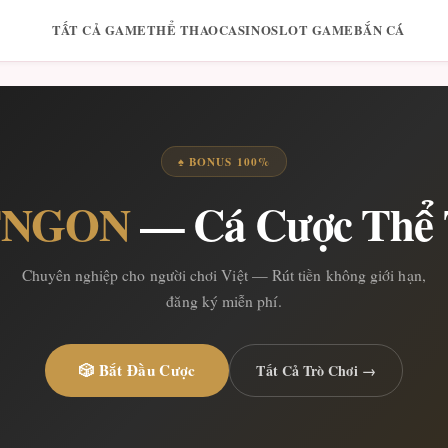
TẤT CẢ GAME
THỂ THAO
CASINO
SLOT GAME
BẮN CÁ
♠ BONUS 100%
TNGON
— Cá Cược Thể 
Chuyên nghiệp cho người chơi Việt — Rút tiền không giới hạn,
đăng ký miễn phí.
🎲 Bắt Đầu Cược
Tất Cả Trò Chơi →