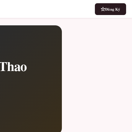
Đăng Ký
Thao