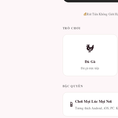
💰
Rút Tiền Không Giới H
TRÒ CHƠI
🐓
Đá Gà
Đá gà trực tiếp
ĐẶC QUYỀN
Chơi Mọi Lúc Mọi Nơi
📱
Tương thích Android, iOS, PC. Khô