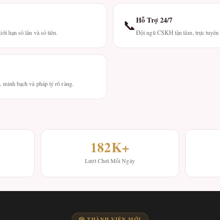
Hỗ Trợ 24/7
📞
ới hạn số lần và số tiền.
Đội ngũ CSKH tận tâm, trực tuyến 
, minh bạch và pháp lý rõ ràng.
182K+
Lượt Chơi Mỗi Ngày
🎲 THÀNH VIÊN MỚI