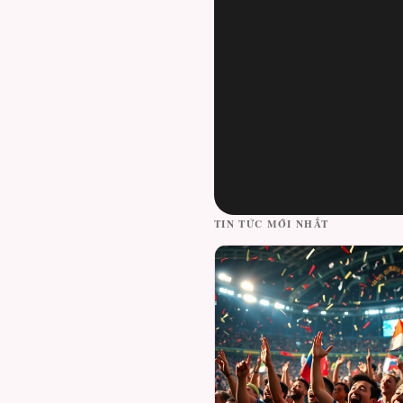
TIN TỨC MỚI NHẤT