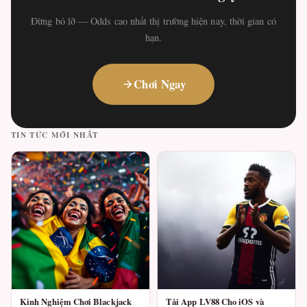
Đừng bỏ lỡ — Odds cao nhất thị trường hiện nay, thời gian có
hạn.
Chơi Ngay
TIN TỨC MỚI NHẤT
Kinh Nghiệm Chơi Blackjack
Tải App LV88 Cho iOS và