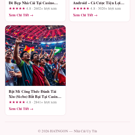
Đè Bẹp Nhà Cái Tại Casino
Android – Cá Cược Tiện Lợi
VMAX
Mọi Lúc
★★★★★
4.8 · 2602+ lượt xem
★★★★★
4.8 · 3020+ lượt xem
Xem Chi Tiết →
Xem Chi Tiết →
Bật Mí Công Thức Đánh Tài
Xỉu (Sicbo) Bất Bại Tại Casino
NH88: Kiểm Định Trước Khi
★★★★★
4.8 · 2841+ lượt xem
Tin Vào Chiến Thuật
Xem Chi Tiết →
© 2026 HATNGON — Nhà Cái Uy Tín