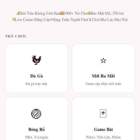
💰
🎰
🔒
Rút Tiền Không Giới Hạn
1000+ Trò Chơi
Bảo Mật SSL 256-bit
🃏
⭐
📱
Live Casino Đẳng Cấp
Hàng Triệu Người Chơi
Chơi Mọi Lúc Mọi Nơi
TRÒ CHƠI
🐓
⭐
Đá Gà
Mới Ra Mắt
Đá gà trực tiếp
Game cập nhật mỗi tuần
🏐
🃏
Bóng Rổ
Game Bài
NBA, V-League
Poker, Tiến Lên, Phỏm