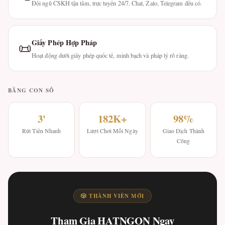
Đội ngũ CSKH tận tâm, trực tuyến 24/7. Chat, Zalo, Telegram đều có.
Giấy Phép Hợp Pháp
📜
Hoạt động dưới giấy phép quốc tế, minh bạch và pháp lý rõ ràng.
BẰNG CON SỐ
3'
182K+
98%
Rút Tiền Nhanh
Lượt Chơi Mỗi Ngày
Giao Dịch Thành
Công
🎲 THÀNH VIÊN MỚI
Tham Gia HATNGON Ngay