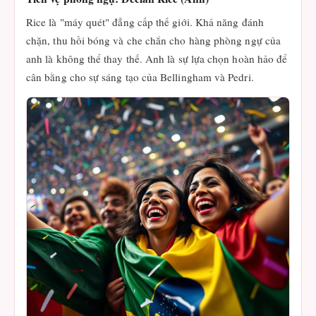
Rice là "máy quét" đẳng cấp thế giới. Khả năng đánh
chặn, thu hồi bóng và che chắn cho hàng phòng ngự của
anh là không thể thay thế. Anh là sự lựa chọn hoàn hảo để
cân bằng cho sự sáng tạo của Bellingham và Pedri.