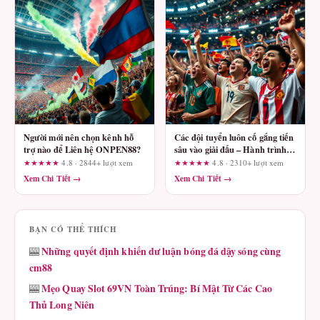
Người mới nên chọn kênh hỗ
Các đội tuyển luôn cố gắng tiến
trợ nào để Liên hệ ONPEN88?
sâu vào giải đấu – Hành trình
của ý chí và bản lĩnh
★★★★★
4.8 · 2844+ lượt xem
★★★★★
4.8 · 2310+ lượt xem
Xem Chi Tiết →
Xem Chi Tiết →
BẠN CÓ THỂ THÍCH
Những quyết định khiến dư luận bóng đá dậy sóng cùng
🎰
cm88
Mẹo Quay Slot 69VN Toàn Trúng: Bí Mật Từ Các Cao
🎰
Thủ Long Niên