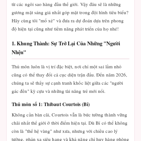
từ các ngôi sao hàng đầu thế giới. Vậy đâu sẽ là những
gương mặt sáng giá nhất góp mặt trong đội hình tiêu biểu?
Hãy cùng tôi "mổ xẻ" và đưa ra dự đoán dựa trên phong
độ hiện tại cũng như tiềm năng phát triển của họ nhé!
1. Khung Thành: Sự Trở Lại Của Những "Người
Nhện"
Thủ môn luôn là vị trí đặc biệt, nơi chỉ một sai lầm nhỏ
cũng có thể thay đổi cả cục diện trận đấu. Đến năm 2026,
chúng ta sẽ thấy sự cạnh tranh khốc liệt giữa các "người
gác đền" kỳ cựu và những tài năng trẻ mới nổi.
Thủ môn số 1: Thibaut Courtois (Bỉ)
Không cần bàn cãi, Courtois vẫn là bức tường thành vững
chãi nhất thế giới ở thời điểm hiện tại. Dù Bỉ có thể không
còn là "thế hệ vàng" như xưa, nhưng với chiều cao lý
tưởng, phản xạ siêu hạng và khả năng chỉ huy hàng phòng