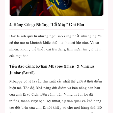
4. Hàng Công: Những "Cỗ Máy" Ghi Bàn
Đây là nơi quy tụ những ngôi sao sáng nhất, những người
có thể tạo ra khoảnh khắc thiên tài bất cứ lúc nào. Và tất
nhiên, không thể thiếu cái tên đang làm mưa làm gió trên
các mặt báo.
Tiền đạo cánh: Kylian Mbappe (Pháp) & Vinicius
Junior (Brazil)
Mbappe có lẽ là cầu thủ xuất sắc nhất thế giới ở thời điểm
hiện tại. Tốc độ, khả năng dứt điểm và bản năng săn bàn
của anh là vô địch. Bên cánh trái, Vinicius Junior đã
trưởng thành vượt bậc. Kỹ thuật, sự tinh quái và khả năng
tạo đột biến của anh là nỗi khiếp sợ cho mọi hàng thủ. Bộ