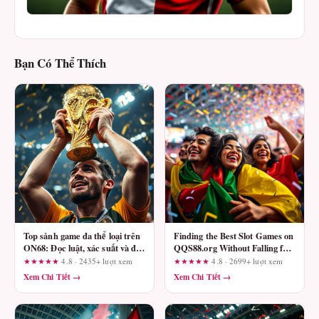
Bạn Có Thể Thích
Top sảnh game đa thể loại trên
Finding the Best Slot Games on
ON68: Đọc luật, xác suất và độ
QQS88.org Without Falling for
biến động trước khi bỏ tiền
the Fine Print
★★★★★
4.8 · 2435+ lượt xem
★★★★★
4.8 · 2699+ lượt xem
Xem Chi Tiết →
Xem Chi Tiết →