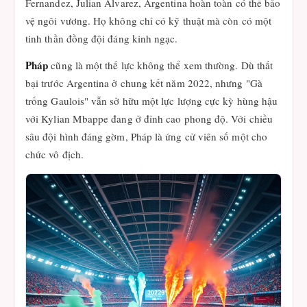
Fernandez, Julian Alvarez, Argentina hoàn toàn có thể bảo
vệ ngôi vương. Họ không chỉ có kỹ thuật mà còn có một
tinh thần đồng đội đáng kinh ngạc.
Pháp
cũng là một thế lực không thể xem thường. Dù thất
bại trước Argentina ở chung kết năm 2022, nhưng "Gà
trống Gaulois" vẫn sở hữu một lực lượng cực kỳ hùng hậu
với Kylian Mbappe đang ở đỉnh cao phong độ. Với chiều
sâu đội hình đáng gờm, Pháp là ứng cử viên số một cho
chức vô địch.