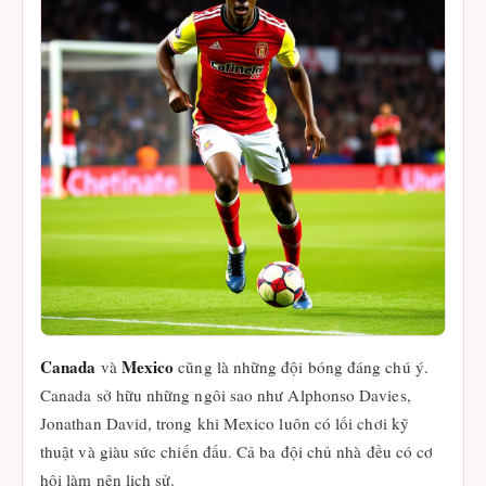
Canada
Mexico
và
cũng là những đội bóng đáng chú ý.
Canada sở hữu những ngôi sao như Alphonso Davies,
Jonathan David, trong khi Mexico luôn có lối chơi kỹ
thuật và giàu sức chiến đấu. Cả ba đội chủ nhà đều có cơ
hội làm nên lịch sử.