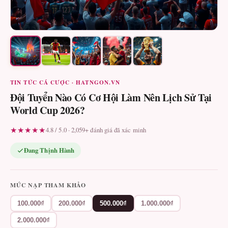
TIN TỨC CÁ CƯỢC · HATNGON.VN
Đội Tuyển Nào Có Cơ Hội Làm Nên Lịch Sử Tại
World Cup 2026?
★★★★★
4.8 / 5.0 · 2,059+ đánh giá đã xác minh
Đang Thịnh Hành
MỨC NẠP THAM KHẢO
100.000₫
200.000₫
500.000₫
1.000.000₫
2.000.000₫