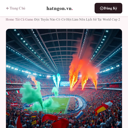
hatngon.vn
.
Trang Chủ
Đăng Ký
Home
›
Tất Cả Game
›
Đội Tuyển Nào Có Cơ Hội Làm Nên Lịch Sử Tại World Cup 2