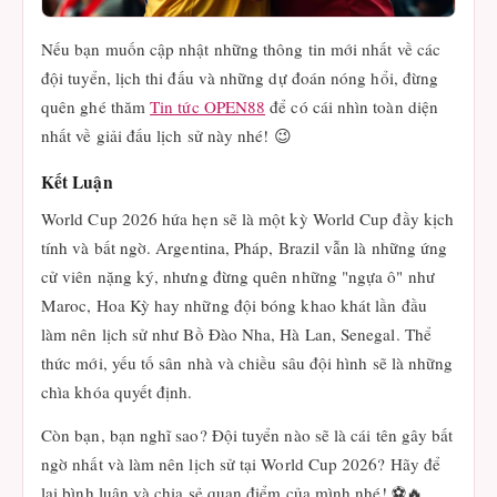
Nếu bạn muốn cập nhật những thông tin mới nhất về các
đội tuyển, lịch thi đấu và những dự đoán nóng hổi, đừng
quên ghé thăm
Tin tức OPEN88
để có cái nhìn toàn diện
nhất về giải đấu lịch sử này nhé! 😉
Kết Luận
World Cup 2026 hứa hẹn sẽ là một kỳ World Cup đầy kịch
tính và bất ngờ. Argentina, Pháp, Brazil vẫn là những ứng
cử viên nặng ký, nhưng đừng quên những "ngựa ô" như
Maroc, Hoa Kỳ hay những đội bóng khao khát lần đầu
làm nên lịch sử như Bồ Đào Nha, Hà Lan, Senegal. Thể
thức mới, yếu tố sân nhà và chiều sâu đội hình sẽ là những
chìa khóa quyết định.
Còn bạn, bạn nghĩ sao? Đội tuyển nào sẽ là cái tên gây bất
ngờ nhất và làm nên lịch sử tại World Cup 2026? Hãy để
lại bình luận và chia sẻ quan điểm của mình nhé! ⚽🔥