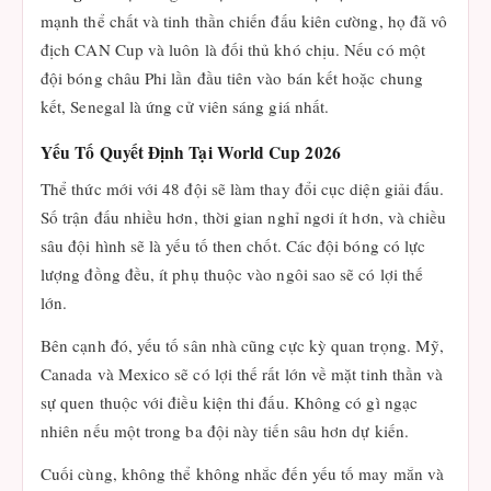
mạnh thể chất và tinh thần chiến đấu kiên cường, họ đã vô
địch CAN Cup và luôn là đối thủ khó chịu. Nếu có một
đội bóng châu Phi lần đầu tiên vào bán kết hoặc chung
kết, Senegal là ứng cử viên sáng giá nhất.
Yếu Tố Quyết Định Tại World Cup 2026
Thể thức mới với 48 đội sẽ làm thay đổi cục diện giải đấu.
Số trận đấu nhiều hơn, thời gian nghỉ ngơi ít hơn, và chiều
sâu đội hình sẽ là yếu tố then chốt. Các đội bóng có lực
lượng đồng đều, ít phụ thuộc vào ngôi sao sẽ có lợi thế
lớn.
Bên cạnh đó, yếu tố sân nhà cũng cực kỳ quan trọng. Mỹ,
Canada và Mexico sẽ có lợi thế rất lớn về mặt tinh thần và
sự quen thuộc với điều kiện thi đấu. Không có gì ngạc
nhiên nếu một trong ba đội này tiến sâu hơn dự kiến.
Cuối cùng, không thể không nhắc đến yếu tố may mắn và