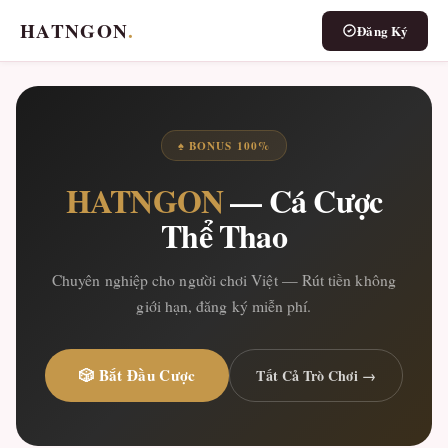
HATNGON
.
Đăng Ký
♠ BONUS 100%
HATNGON
— Cá Cược
Thể Thao
Chuyên nghiệp cho người chơi Việt — Rút tiền không
giới hạn, đăng ký miễn phí.
🎲 Bắt Đầu Cược
Tất Cả Trò Chơi →