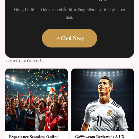
Đừng bỏ lỡ — Odds cao nhất thị trường hiện nay, thời gian có
hạn.
Chơi Ngay
TIN TỨC MỚI NHẤT
Experience Seamless Online
Go99sv.com Reviewed: A UX