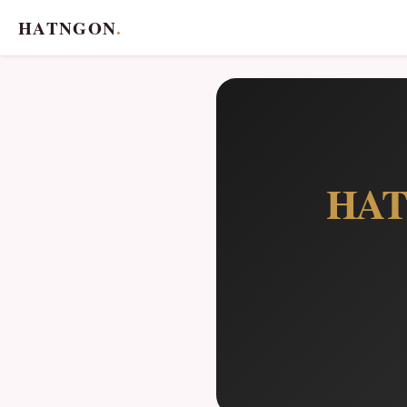
HATNGON
.
HA