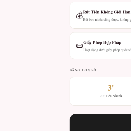
Rút Tiền Không Giới Hạn
💰
Rút bao nhiêu cũng được, không gi
Giấy Phép Hợp Pháp
📜
Hoạt động dưới giấy phép quốc tế
BẰNG CON SỐ
3'
Rút Tiền Nhanh