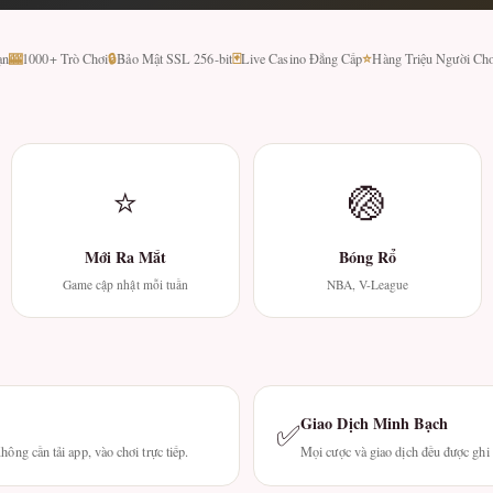
🎰
🔒
🃏
⭐
ạn
1000+ Trò Chơi
Bảo Mật SSL 256-bit
Live Casino Đẳng Cấp
Hàng Triệu Người Chơ
⭐
🏐
Mới Ra Mắt
Bóng Rổ
Game cập nhật mỗi tuần
NBA, V-League
Giao Dịch Minh Bạch
✅
ng cần tải app, vào chơi trực tiếp.
Mọi cược và giao dịch đều được ghi 