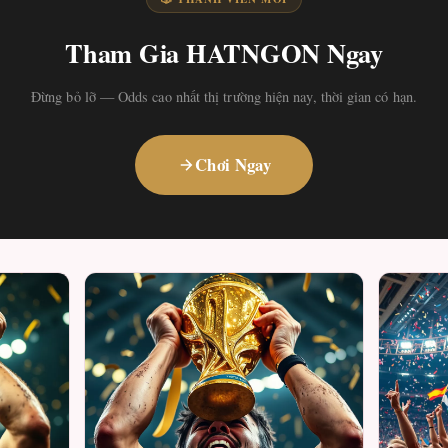
Tham Gia HATNGON Ngay
Đừng bỏ lỡ — Odds cao nhất thị trường hiện nay, thời gian có hạn.
Chơi Ngay