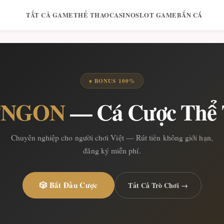
TẤT CẢ GAME
THỂ THAO
CASINO
SLOT GAME
BẮN CÁ
♠ BONUS 100%
TNGON
— Cá Cược Thể 
Chuyên nghiệp cho người chơi Việt — Rút tiền không giới hạn,
đăng ký miễn phí.
🎲 Bắt Đầu Cược
Tất Cả Trò Chơi →