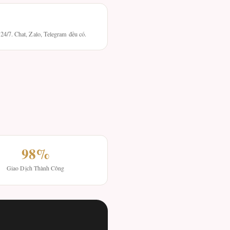
24/7. Chat, Zalo, Telegram đều có.
98%
Giao Dịch Thành Công