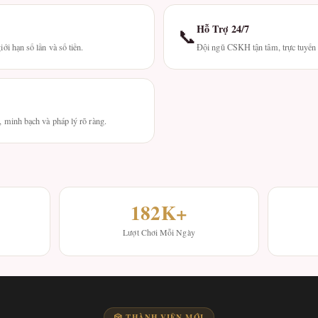
Hỗ Trợ 24/7
📞
ới hạn số lần và số tiền.
Đội ngũ CSKH tận tâm, trực tuyến 
, minh bạch và pháp lý rõ ràng.
182K+
Lượt Chơi Mỗi Ngày
🎲 THÀNH VIÊN MỚI