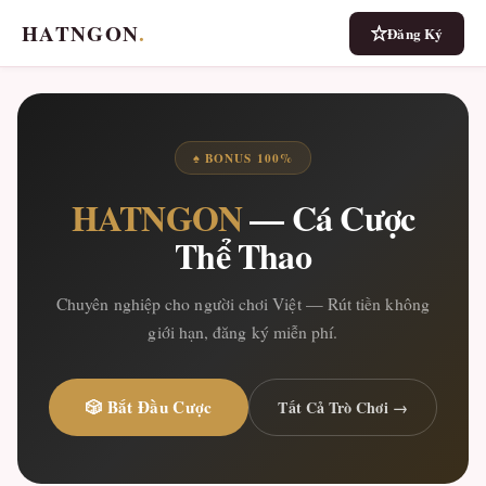
HATNGON
.
Đăng Ký
♠ BONUS 100%
HATNGON
— Cá Cược
Thể Thao
Chuyên nghiệp cho người chơi Việt — Rút tiền không
giới hạn, đăng ký miễn phí.
🎲 Bắt Đầu Cược
Tất Cả Trò Chơi →