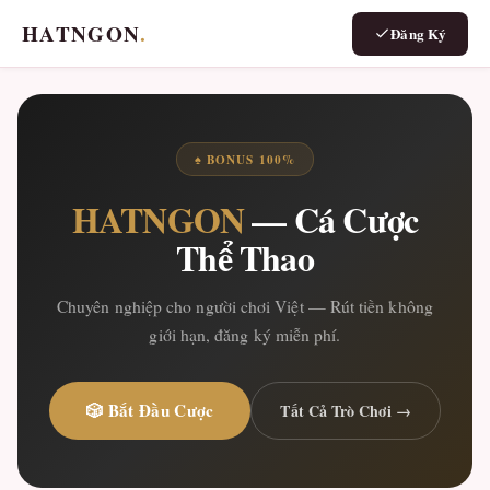
HATNGON
.
Đăng Ký
♠ BONUS 100%
HATNGON
— Cá Cược
Thể Thao
Chuyên nghiệp cho người chơi Việt — Rút tiền không
giới hạn, đăng ký miễn phí.
🎲 Bắt Đầu Cược
Tất Cả Trò Chơi →