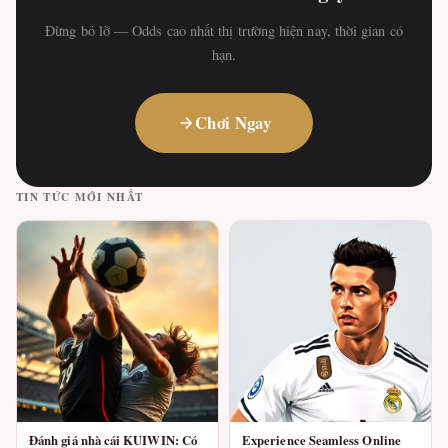
Đừng bỏ lỡ — Odds cao nhất thị trường hiện nay, thời gian có
hạn.
Chơi Ngay
TIN TỨC MỚI NHẤT
Đánh giá nhà cái KUIWIN: Có
Experience Seamless Online