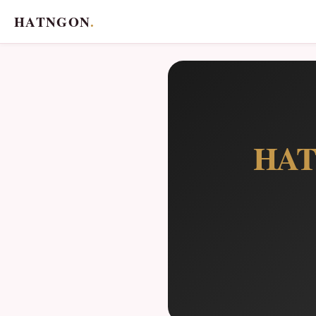
HATNGON
.
HA