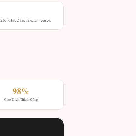
24/7. Chat, Zalo, Telegram đều có.
98%
Giao Dịch Thành Công