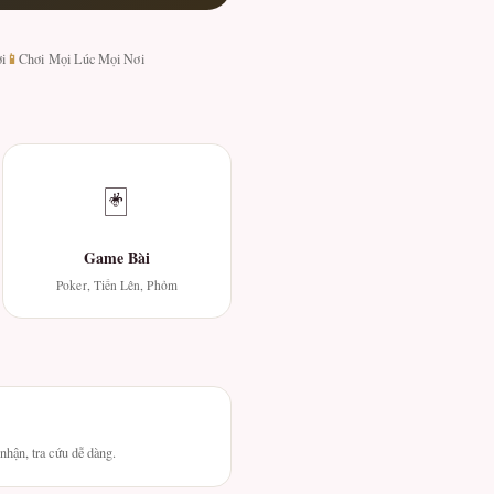
📱
i
Chơi Mọi Lúc Mọi Nơi
🃏
Game Bài
Poker, Tiến Lên, Phỏm
nhận, tra cứu dễ dàng.