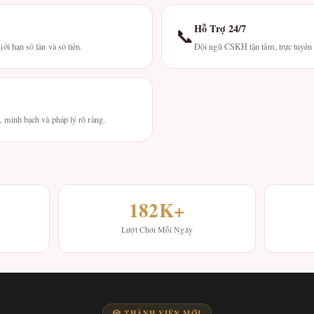
Hỗ Trợ 24/7
📞
ới hạn số lần và số tiền.
Đội ngũ CSKH tận tâm, trực tuyến 
, minh bạch và pháp lý rõ ràng.
182K+
Lượt Chơi Mỗi Ngày
🎲 THÀNH VIÊN MỚI