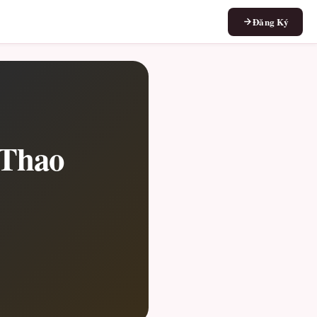
Đăng Ký
Thao