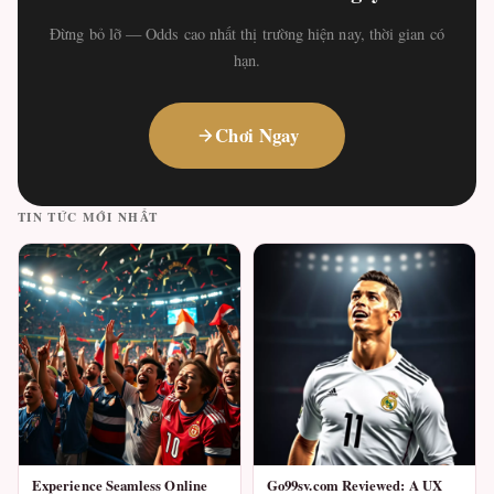
Đừng bỏ lỡ — Odds cao nhất thị trường hiện nay, thời gian có
hạn.
Chơi Ngay
TIN TỨC MỚI NHẤT
Experience Seamless Online
Go99sv.com Reviewed: A UX