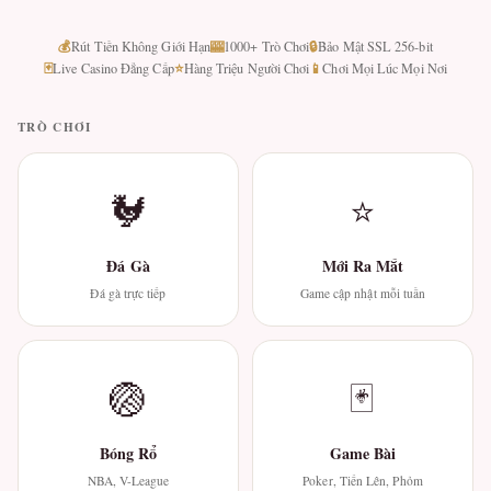
💰
🎰
🔒
Rút Tiền Không Giới Hạn
1000+ Trò Chơi
Bảo Mật SSL 256-bit
🃏
⭐
📱
Live Casino Đẳng Cấp
Hàng Triệu Người Chơi
Chơi Mọi Lúc Mọi Nơi
TRÒ CHƠI
🐓
⭐
Đá Gà
Mới Ra Mắt
Đá gà trực tiếp
Game cập nhật mỗi tuần
🏐
🃏
Bóng Rổ
Game Bài
NBA, V-League
Poker, Tiến Lên, Phỏm