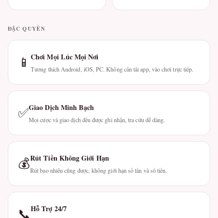
ĐẶC QUYỀN
Chơi Mọi Lúc Mọi Nơi
📱
Tương thích Android, iOS, PC. Không cần tải app, vào chơi trực tiếp.
Giao Dịch Minh Bạch
✅
Mọi cược và giao dịch đều được ghi nhận, tra cứu dễ dàng.
Rút Tiền Không Giới Hạn
💰
Rút bao nhiêu cũng được, không giới hạn số lần và số tiền.
Hỗ Trợ 24/7
📞