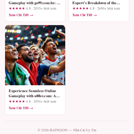
Gameplay with go99.com.bz: An
Expert’s Breakdown of the
Honest UX Evaluation
Seamless Gaming Experience
★★★★★
4.8 · 2033+ lượt xem
★★★★★
4.8 · 2690+ lượt xem
Xem Chi Tiết →
Xem Chi Tiết →
Experience Seamless Online
Gameplay with u88sv.com: A
UX Touchpoint Review
★★★★★
4.8 · 2054+ lượt xem
Xem Chi Tiết →
© 2026 HATNGON — Nhà Cái Uy Tín