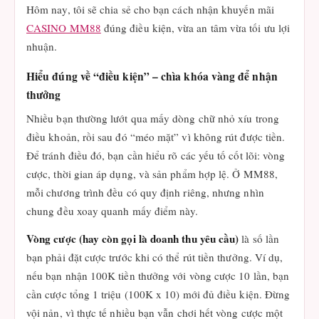
Hôm nay, tôi sẽ chia sẻ cho bạn cách nhận khuyến mãi
CASINO MM88
đúng điều kiện, vừa an tâm vừa tối ưu lợi
nhuận.
Hiểu đúng về “điều kiện” – chìa khóa vàng để nhận
thưởng
Nhiều bạn thường lướt qua mấy dòng chữ nhỏ xíu trong
điều khoản, rồi sau đó “méo mặt” vì không rút được tiền.
Để tránh điều đó, bạn cần hiểu rõ các yếu tố cốt lõi: vòng
cược, thời gian áp dụng, và sản phẩm hợp lệ. Ở MM88,
mỗi chương trình đều có quy định riêng, nhưng nhìn
chung đều xoay quanh mấy điểm này.
Vòng cược (hay còn gọi là doanh thu yêu cầu)
là số lần
bạn phải đặt cược trước khi có thể rút tiền thưởng. Ví dụ,
nếu bạn nhận 100K tiền thưởng với vòng cược 10 lần, bạn
cần cược tổng 1 triệu (100K x 10) mới đủ điều kiện. Đừng
vội nản, vì thực tế nhiều bạn vẫn chơi hết vòng cược một