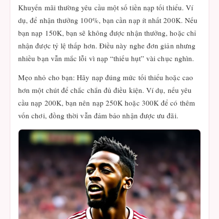
Khuyến mãi thường yêu cầu một số tiền nạp tối thiểu. Ví
dụ, để nhận thưởng 100%, bạn cần nạp ít nhất 200K. Nếu
bạn nạp 150K, bạn sẽ không được nhận thưởng, hoặc chỉ
nhận được tỷ lệ thấp hơn. Điều này nghe đơn giản nhưng
nhiều bạn vẫn mắc lỗi vì nạp “thiếu hụt” vài chục nghìn.
Mẹo nhỏ cho bạn: Hãy nạp đúng mức tối thiểu hoặc cao
hơn một chút để chắc chắn đủ điều kiện. Ví dụ, nếu yêu
cầu nạp 200K, bạn nên nạp 250K hoặc 300K để có thêm
vốn chơi, đồng thời vẫn đảm bảo nhận được ưu đãi.