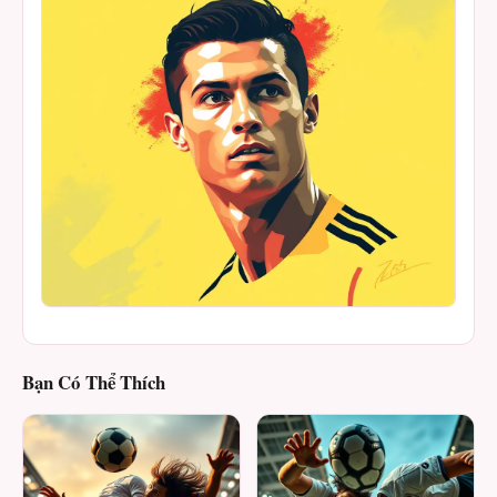
Bạn Có Thể Thích