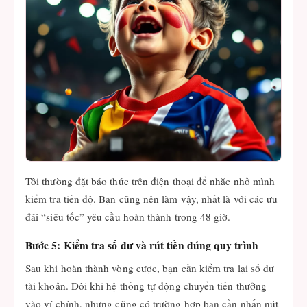
Tôi thường đặt báo thức trên điện thoại để nhắc nhở mình
kiểm tra tiến độ. Bạn cũng nên làm vậy, nhất là với các ưu
đãi “siêu tốc” yêu cầu hoàn thành trong 48 giờ.
Bước 5: Kiểm tra số dư và rút tiền đúng quy trình
Sau khi hoàn thành vòng cược, bạn cần kiểm tra lại số dư
tài khoản. Đôi khi hệ thống tự động chuyển tiền thưởng
vào ví chính, nhưng cũng có trường hợp bạn cần nhấn nút