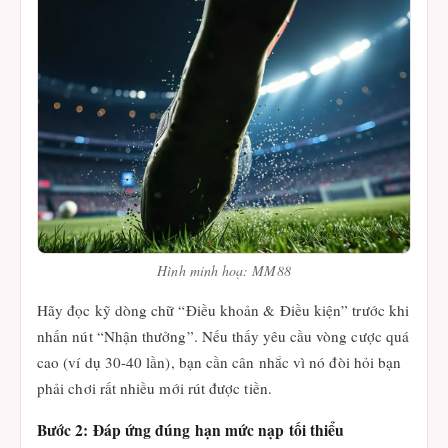
Hình minh hoạ: MM88
Hãy đọc kỹ dòng chữ “Điều khoản & Điều kiện” trước khi
nhấn nút “Nhận thưởng”. Nếu thấy yêu cầu vòng cược quá
cao (ví dụ 30-40 lần), bạn cần cân nhắc vì nó đòi hỏi bạn
phải chơi rất nhiều mới rút được tiền.
Bước 2: Đáp ứng đúng hạn mức nạp tối thiểu