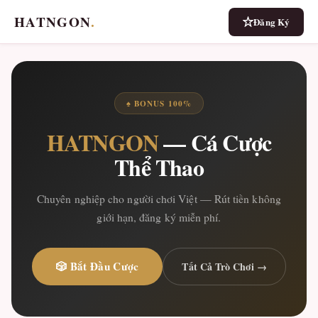
HATNGON
.
Đăng Ký
♠ BONUS 100%
HATNGON
— Cá Cược
Thể Thao
Chuyên nghiệp cho người chơi Việt — Rút tiền không
giới hạn, đăng ký miễn phí.
🎲 Bắt Đầu Cược
Tất Cả Trò Chơi →