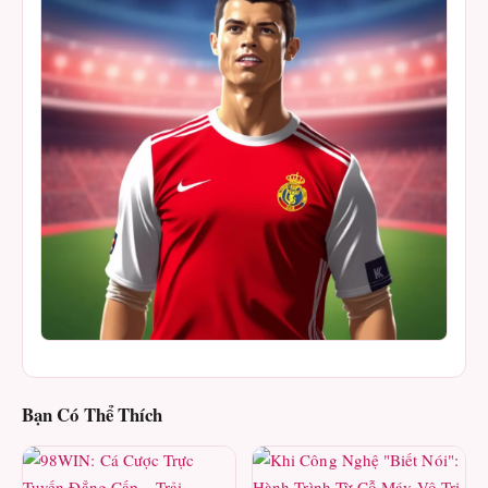
Bạn Có Thể Thích