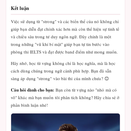
Kết luận
Việc sử dụng từ "strong" và các biến thể của nó không chỉ
giúp bạn diễn đạt chính xác hơn mà còn thể hiện sự tinh tế
và chiều sâu trong tư duy ngôn ngữ. Đây chính là một
trong những "vũ khí bí mật" giúp bạn tự tin bước vào
phòng thi IELTS và đạt được band điểm như mong muốn.
Hãy nhớ, học từ vựng không chỉ là học nghĩa, mà là học
cách dùng chúng trong ngữ cảnh phù hợp. Bạn đã sẵn
sàng áp dụng "strong" vào bài thi của mình chưa? 😊
Câu hỏi dành cho bạn:
Bạn còn từ vựng nào "nhỏ mà có
võ" khác mà bạn muốn tôi phân tích không? Hãy chia sẻ ở
phần bình luận nhé!