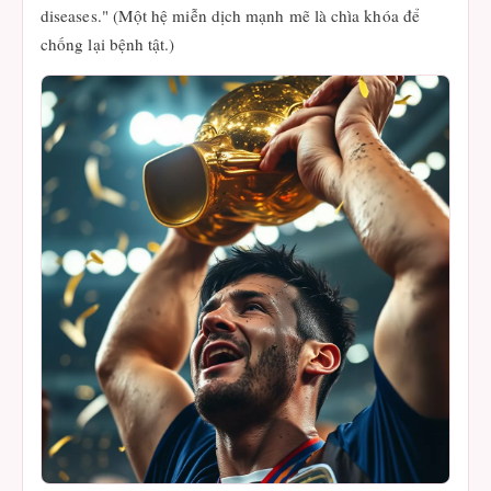
diseases." (Một hệ miễn dịch mạnh mẽ là chìa khóa để
chống lại bệnh tật.)