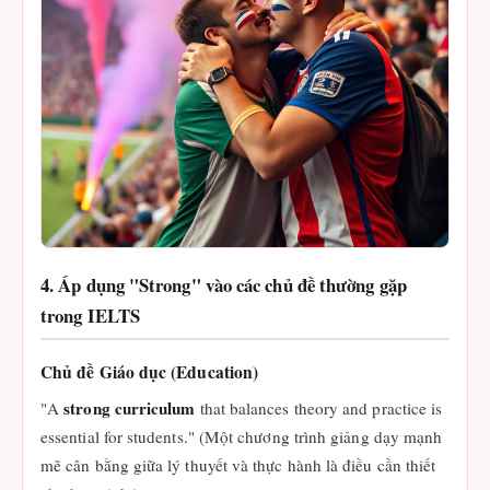
4. Áp dụng "Strong" vào các chủ đề thường gặp
trong IELTS
Chủ đề Giáo dục (Education)
strong curriculum
"A
that balances theory and practice is
essential for students." (Một chương trình giảng dạy mạnh
mẽ cân bằng giữa lý thuyết và thực hành là điều cần thiết