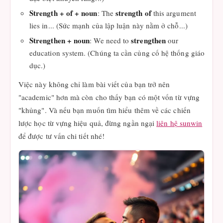
Strength + of + noun
strength of
: The
this argument
lies in... (Sức mạnh của lập luận này nằm ở chỗ...)
Strengthen + noun
strengthen
: We need to
our
education system. (Chúng ta cần củng cố hệ thống giáo
dục.)
Việc này không chỉ làm bài viết của bạn trở nên
"academic" hơn mà còn cho thấy bạn có một vốn từ vựng
"khủng". Và nếu bạn muốn tìm hiểu thêm về các chiến
lược học từ vựng hiệu quả, đừng ngần ngại
liên hệ sunwin
để được tư vấn chi tiết nhé!