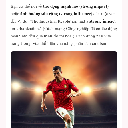
tác động mạnh mẽ (strong impact)
Bạn có thể nói về
ảnh hưởng sâu rộng (strong influence)
hoặc
của một vấn
strong impact
đề. Ví dụ: "The Industrial Revolution had a
on urbanization." (Cách mạng Công nghiệp đã có tác động
mạnh mẽ đến quá trình đô thị hóa.) Cách dùng này vừa
trang trọng, vừa thể hiện khả năng phân tích của bạn.