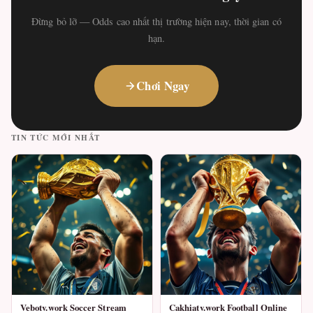
Đừng bỏ lỡ — Odds cao nhất thị trường hiện nay, thời gian có
hạn.
Chơi Ngay
TIN TỨC MỚI NHẤT
Vebotv.work Soccer Stream
Cakhiatv.work Football Online