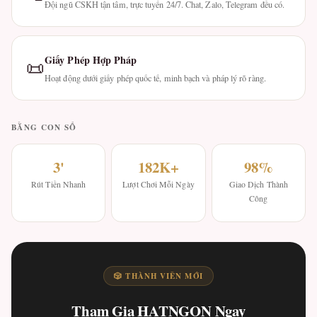
Đội ngũ CSKH tận tâm, trực tuyến 24/7. Chat, Zalo, Telegram đều có.
Giấy Phép Hợp Pháp
📜
Hoạt động dưới giấy phép quốc tế, minh bạch và pháp lý rõ ràng.
BẰNG CON SỐ
3'
182K+
98%
Rút Tiền Nhanh
Lượt Chơi Mỗi Ngày
Giao Dịch Thành
Công
🎲 THÀNH VIÊN MỚI
Tham Gia HATNGON Ngay