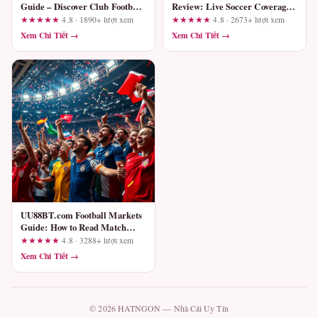
Guide – Discover Club Football
Review: Live Soccer Coverage
and National Team Games
and Fixtures Under the
★★★★★
4.8 · 1890+ lượt xem
★★★★★
4.8 · 2673+ lượt xem
Microscope
Xem Chi Tiết →
Xem Chi Tiết →
UU88BT.com Football Markets
Guide: How to Read Match
Categories and Sports Features
★★★★★
4.8 · 3288+ lượt xem
Like a Seasoned Bettor
Xem Chi Tiết →
© 2026 HATNGON — Nhà Cái Uy Tín