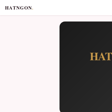
HATNGON
.
HA