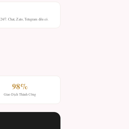
24/7. Chat, Zalo, Telegram đều có.
98%
Giao Dịch Thành Công