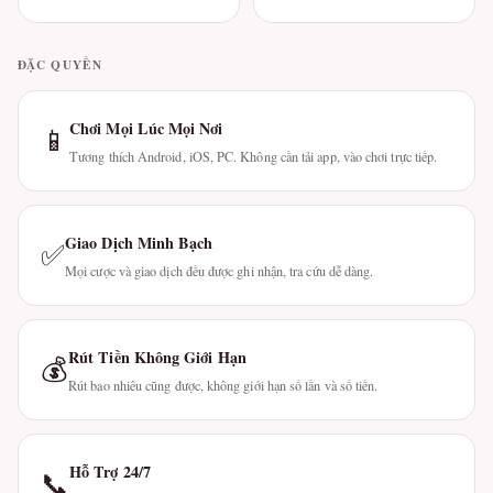
ĐẶC QUYỀN
Chơi Mọi Lúc Mọi Nơi
📱
Tương thích Android, iOS, PC. Không cần tải app, vào chơi trực tiếp.
Giao Dịch Minh Bạch
✅
Mọi cược và giao dịch đều được ghi nhận, tra cứu dễ dàng.
Rút Tiền Không Giới Hạn
💰
Rút bao nhiêu cũng được, không giới hạn số lần và số tiền.
Hỗ Trợ 24/7
📞