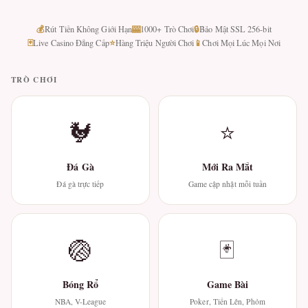
💰
🎰
🔒
Rút Tiền Không Giới Hạn
1000+ Trò Chơi
Bảo Mật SSL 256-bit
🃏
⭐
📱
Live Casino Đẳng Cấp
Hàng Triệu Người Chơi
Chơi Mọi Lúc Mọi Nơi
TRÒ CHƠI
🐓
⭐
Đá Gà
Mới Ra Mắt
Đá gà trực tiếp
Game cập nhật mỗi tuần
🏐
🃏
Bóng Rổ
Game Bài
NBA, V-League
Poker, Tiến Lên, Phỏm