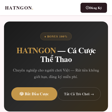
HATNGON
.
Đăng Ký
♠ BONUS 100%
HATNGON
— Cá Cược
Thể Thao
Chuyên nghiệp cho người chơi Việt — Rút tiền không
giới hạn, đăng ký miễn phí.
🎲 Bắt Đầu Cược
Tất Cả Trò Chơi →