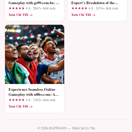
Gameplay with go99.com.bz: An
Expert’s Breakdown of the
Honest UX Evaluation
Seamless Gaming Experience
★★★★★
4.8 · 2867+ lượt xem
★★★★★
4.8 · 2474+ lượt xem
Xem Chi Tiết →
Xem Chi Tiết →
Experience Seamless Online
Gameplay with u88sv.com: A
UX Touchpoint Review
★★★★★
4.8 · 2362+ lượt xem
Xem Chi Tiết →
© 2026 HATNGON — Nhà Cái Uy Tín