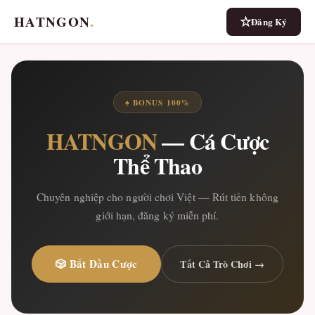
HATNGON
.
Đăng Ký
♠ BONUS 100%
HATNGON
— Cá Cược
Thể Thao
Chuyên nghiệp cho người chơi Việt — Rút tiền không
giới hạn, đăng ký miễn phí.
🎲 Bắt Đầu Cược
Tất Cả Trò Chơi →