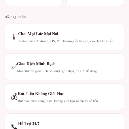
ĐẶC QUYỀN
Chơi Mọi Lúc Mọi Nơi
📱
Tương thích Android, iOS, PC. Không cần tải app, vào chơi trực tiếp.
Giao Dịch Minh Bạch
✅
Mọi cược và giao dịch đều được ghi nhận, tra cứu dễ dàng.
Rút Tiền Không Giới Hạn
💰
Rút bao nhiêu cũng được, không giới hạn số lần và số tiền.
Hỗ Trợ 24/7
📞