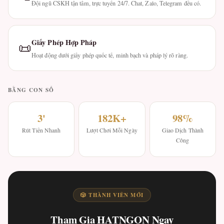
Đội ngũ CSKH tận tâm, trực tuyến 24/7. Chat, Zalo, Telegram đều có.
Giấy Phép Hợp Pháp
📜
Hoạt động dưới giấy phép quốc tế, minh bạch và pháp lý rõ ràng.
BẰNG CON SỐ
3'
182K+
98%
Rút Tiền Nhanh
Lượt Chơi Mỗi Ngày
Giao Dịch Thành
Công
🎲 THÀNH VIÊN MỚI
Tham Gia HATNGON Ngay