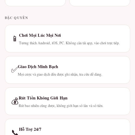
ĐẶC QUYỀN
Chơi Mọi Lúc Mọi Nơi
📱
Tương thích Android, iOS, PC. Không cần tải app, vào chơi trực tiếp.
Giao Dịch Minh Bạch
✅
Mọi cược và giao dịch đều được ghi nhận, tra cứu dễ dàng.
Rút Tiền Không Giới Hạn
💰
Rút bao nhiêu cũng được, không giới hạn số lần và số tiền.
Hỗ Trợ 24/7
📞