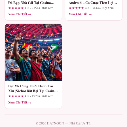
Đè Bẹp Nhà Cái Tại Casino
Android – Cá Cược Tiện Lợi
VMAX
Mọi Lúc
★★★★★
4.8 · 2154+ lượt xem
★★★★★
4.8 · 3144+ lượt xem
Xem Chi Tiết →
Xem Chi Tiết →
Bật Mí Công Thức Đánh Tài
Xỉu (Sicbo) Bất Bại Tại Casino
NH88: Kiểm Định Trước Khi
★★★★★
4.8 · 1920+ lượt xem
Tin Vào Chiến Thuật
Xem Chi Tiết →
© 2026 HATNGON — Nhà Cái Uy Tín