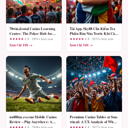
78win.dental Casino Learning
Tải App Sky88 Cần Kiểm Tra
Center: The Poker Hub for
Phiên Bản Nào Trước Khi Cài
Serious Players
Đặt?
★★★★★
4.8 · 1891+ lượt xem
★★★★★
4.8 · 2033+ lượt xem
Xem Chi Tiết →
Xem Chi Tiết →
uu88fun.co.com Mobile Casino
Premium Casino Tables at Sun-
Review – Play Anywhere: A
win.nl: A UX Analysis of Who
Real User Perspective on What
Benefits and Who Should Look
★★★★★
4.8 · 2848+ lượt xem
★★★★★
4.8 · 3077+ lượt xem