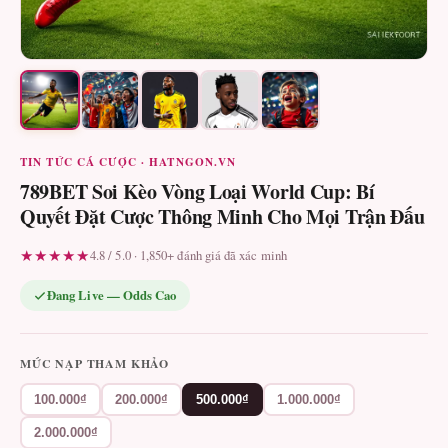
TIN TỨC CÁ CƯỢC · HATNGON.VN
789BET Soi Kèo Vòng Loại World Cup: Bí
Quyết Đặt Cược Thông Minh Cho Mọi Trận Đấu
★★★★★
4.8 / 5.0 · 1,850+ đánh giá đã xác minh
Đang Live — Odds Cao
MỨC NẠP THAM KHẢO
100.000₫
200.000₫
500.000₫
1.000.000₫
2.000.000₫