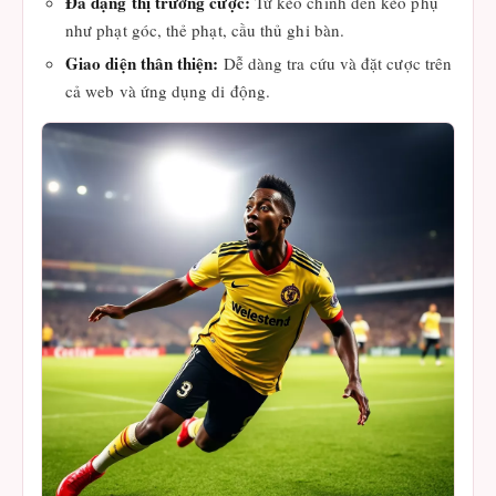
Đa dạng thị trường cược:
Từ kèo chính đến kèo phụ
như phạt góc, thẻ phạt, cầu thủ ghi bàn.
Giao diện thân thiện:
Dễ dàng tra cứu và đặt cược trên
cả web và ứng dụng di động.