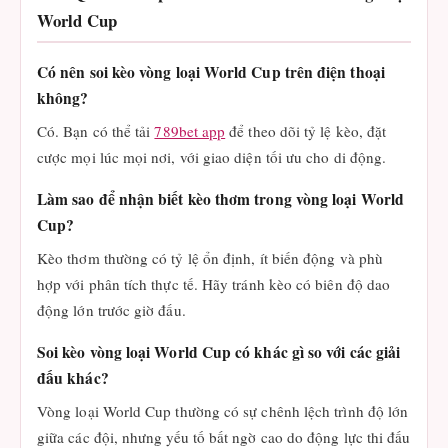
World Cup
Có nên soi kèo vòng loại World Cup trên điện thoại
không?
Có. Bạn có thể tải
789bet app
để theo dõi tỷ lệ kèo, đặt
cược mọi lúc mọi nơi, với giao diện tối ưu cho di động.
Làm sao để nhận biết kèo thơm trong vòng loại World
Cup?
Kèo thơm thường có tỷ lệ ổn định, ít biến động và phù
hợp với phân tích thực tế. Hãy tránh kèo có biên độ dao
động lớn trước giờ đấu.
Soi kèo vòng loại World Cup có khác gì so với các giải
đấu khác?
Vòng loại World Cup thường có sự chênh lệch trình độ lớn
giữa các đội, nhưng yếu tố bất ngờ cao do động lực thi đấu