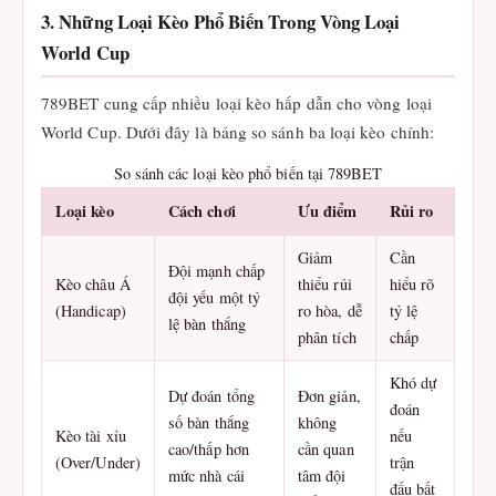
3. Những Loại Kèo Phổ Biến Trong Vòng Loại
World Cup
789BET cung cấp nhiều loại kèo hấp dẫn cho vòng loại
World Cup. Dưới đây là bảng so sánh ba loại kèo chính:
So sánh các loại kèo phổ biến tại 789BET
Loại kèo
Cách chơi
Ưu điểm
Rủi ro
Giảm
Cần
Đội mạnh chấp
Kèo châu Á
thiểu rủi
hiểu rõ
đội yếu một tỷ
(Handicap)
ro hòa, dễ
tỷ lệ
lệ bàn thắng
phân tích
chấp
Khó dự
Dự đoán tổng
Đơn giản,
đoán
số bàn thắng
không
Kèo tài xỉu
nếu
cao/thấp hơn
cần quan
(Over/Under)
trận
mức nhà cái
tâm đội
đấu bất