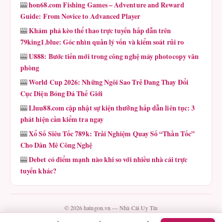
hon68.com Fishing Games – Adventure and Reward
🎰
Guide: From Novice to Advanced Player
Khám phá kèo thể thao trực tuyến hấp dẫn trên
🎰
79king1.blue: Góc nhìn quản lý vốn và kiểm soát rủi ro
U888: Bước tiến mới trong công nghệ máy photocopy văn
🎰
phòng
World Cup 2026: Những Ngôi Sao Trẻ Đang Thay Đổi
🎰
Cục Diện Bóng Đá Thế Giới
Lluu88.com cập nhật sự kiện thưởng hấp dẫn liên tục: 3
🎰
phát hiện cần kiểm tra ngay
Xổ Số Siêu Tốc 789k: Trải Nghiệm Quay Số “Thần Tốc”
🎰
Cho Dân Mê Công Nghệ
Debet có điểm mạnh nào khi so với nhiều nhà cái trực
🎰
tuyến khác?
© 2026 hatngon.vn — Nhà Cái Uy Tín
Contact
·
Chính Sách Giao Dịch
·
Chính Sách Hoàn Trả
·
Chính Sách Bảo Mật
·