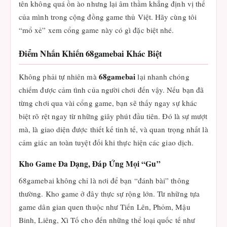
tên không quá ồn ào nhưng lại âm thầm khẳng định vị thế
của mình trong cộng đồng game thủ Việt. Hãy cùng tôi
“mổ xẻ” xem cổng game này có gì đặc biệt nhé.
Điểm Nhấn Khiến 68gamebai Khác Biệt
68gamebai
Không phải tự nhiên mà
lại nhanh chóng
chiếm được cảm tình của người chơi đến vậy. Nếu bạn đã
từng chơi qua vài cổng game, bạn sẽ thấy ngay sự khác
biệt rõ rệt ngay từ những giây phút đầu tiên. Đó là sự mượt
mà, là giao diện được thiết kế tinh tế, và quan trọng nhất là
cảm giác an toàn tuyệt đối khi thực hiện các giao dịch.
Kho Game Đa Dạng, Đáp Ứng Mọi “Gu”
68gamebai không chỉ là nơi để bạn “đánh bài” thông
thường. Kho game ở đây thực sự rộng lớn. Từ những tựa
game dân gian quen thuộc như Tiến Lên, Phỏm, Mậu
Binh, Liêng, Xì Tố cho đến những thể loại quốc tế như