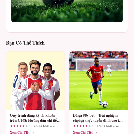
Bạn Có Thể Thích
Quy trình đăng ký tài khoản
Đá gà 88v bet – Trải nghiệm
trên C168: Hướng dẫn chi tiết
chọi gà trực tuyến đỉnh cao tại
từ A-Z
88vbet
★★★★★
4.8 · 3227+ lượt xem
★★★★★
4.8 · 3248+ lượt xem
Xem Chi Tiết →
Xem Chi Tiết →