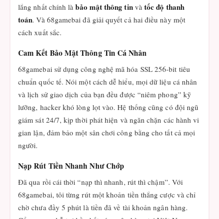
bảo mật thông tin
tốc độ thanh
lắng nhất chính là
và
toán
. Và 68gamebai đã giải quyết cả hai điều này một
cách xuất sắc.
Cam Kết Bảo Mật Thông Tin Cá Nhân
68gamebai sử dụng công nghệ mã hóa SSL 256-bit tiêu
chuẩn quốc tế. Nói một cách dễ hiểu, mọi dữ liệu cá nhân
và lịch sử giao dịch của bạn đều được “niêm phong” kỹ
lưỡng, hacker khó lòng lọt vào. Hệ thống cũng có đội ngũ
giám sát 24/7, kịp thời phát hiện và ngăn chặn các hành vi
gian lận, đảm bảo một sân chơi công bằng cho tất cả mọi
người.
Nạp Rút Tiền Nhanh Như Chớp
Đã qua rồi cái thời “nạp thì nhanh, rút thì chậm”. Với
68gamebai, tôi từng rút một khoản tiền thắng cược và chỉ
chờ chưa đầy 5 phút là tiền đã về tài khoản ngân hàng.