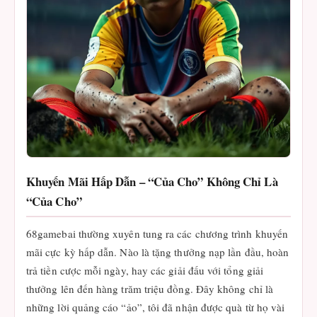
Khuyến Mãi Hấp Dẫn – “Của Cho” Không Chỉ Là
“Của Cho”
68gamebai thường xuyên tung ra các chương trình khuyến
mãi cực kỳ hấp dẫn. Nào là tặng thưởng nạp lần đầu, hoàn
trả tiền cược mỗi ngày, hay các giải đấu với tổng giải
thưởng lên đến hàng trăm triệu đồng. Đây không chỉ là
những lời quảng cáo “ảo”, tôi đã nhận được quà từ họ vài