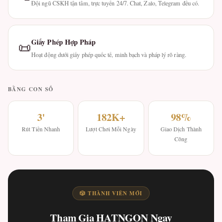
Đội ngũ CSKH tận tâm, trực tuyến 24/7. Chat, Zalo, Telegram đều có.
Giấy Phép Hợp Pháp
📜
Hoạt động dưới giấy phép quốc tế, minh bạch và pháp lý rõ ràng.
BẰNG CON SỐ
3'
182K+
98%
Rút Tiền Nhanh
Lượt Chơi Mỗi Ngày
Giao Dịch Thành
Công
🎲 THÀNH VIÊN MỚI
Tham Gia HATNGON Ngay