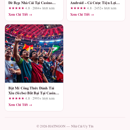
Đè Bẹp Nhà Cái Tại Casino
Android – Cá Cược Tiện Lợi
VMAX
Mọi Lúc
★★★★★
4.8 · 2884+ lượt xem
★★★★★
4.8 · 2452+ lượt xem
Xem Chi Tiết →
Xem Chi Tiết →
Bật Mí Công Thức Đánh Tài
Xỉu (Sicbo) Bất Bại Tại Casino
NH88: Kiểm Định Trước Khi
★★★★★
4.8 · 2993+ lượt xem
Tin Vào Chiến Thuật
Xem Chi Tiết →
© 2026 HATNGON — Nhà Cái Uy Tín