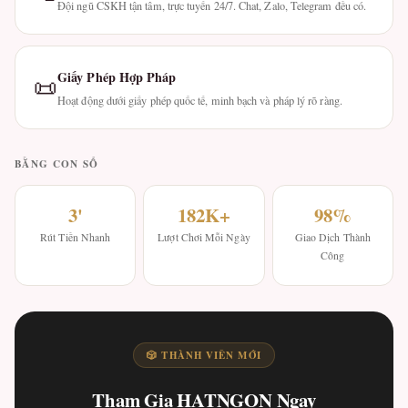
Đội ngũ CSKH tận tâm, trực tuyến 24/7. Chat, Zalo, Telegram đều có.
Giấy Phép Hợp Pháp
📜
Hoạt động dưới giấy phép quốc tế, minh bạch và pháp lý rõ ràng.
BẰNG CON SỐ
3'
182K+
98%
Rút Tiền Nhanh
Lượt Chơi Mỗi Ngày
Giao Dịch Thành
Công
🎲 THÀNH VIÊN MỚI
Tham Gia HATNGON Ngay