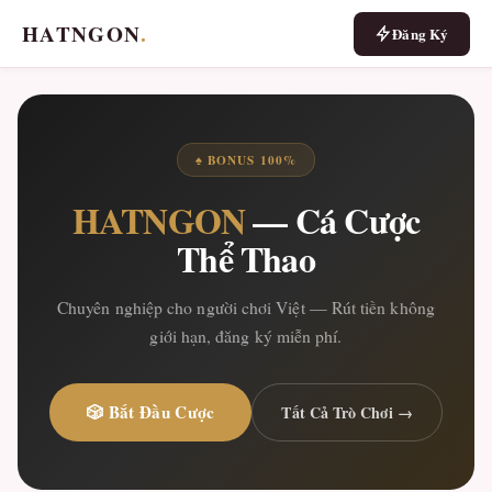
HATNGON
.
Đăng Ký
♠ BONUS 100%
HATNGON
— Cá Cược
Thể Thao
Chuyên nghiệp cho người chơi Việt — Rút tiền không
giới hạn, đăng ký miễn phí.
🎲 Bắt Đầu Cược
Tất Cả Trò Chơi →