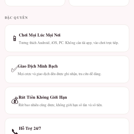
ĐẶC QUYỀN
Chơi Mọi Lúc Mọi Nơi
📱
Tương thích Android, iOS, PC. Không cần tải app, vào chơi trực tiếp.
Giao Dịch Minh Bạch
✅
Mọi cược và giao dịch đều được ghi nhận, tra cứu dễ dàng.
Rút Tiền Không Giới Hạn
💰
Rút bao nhiêu cũng được, không giới hạn số lần và số tiền.
Hỗ Trợ 24/7
📞