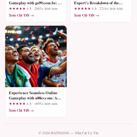
Gameplay with go99.com.bz: An
Expert’s Breakdown of the
Honest UX Evaluation
Seamless Gaming Experience
★★★★★
4.8 · 2685+ lượt xem
★★★★★
4.8 · 2214+ lượt xem
Xem Chi Tiết →
Xem Chi Tiết →
Experience Seamless Online
Gameplay with u88sv.com: A
UX Touchpoint Review
★★★★★
4.8 · 1895+ lượt xem
Xem Chi Tiết →
© 2026 HATNGON — Nhà Cái Uy Tín