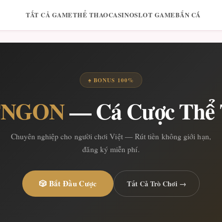
TẤT CẢ GAME
THỂ THAO
CASINO
SLOT GAME
BẮN CÁ
♠ BONUS 100%
TNGON
— Cá Cược Thể 
Chuyên nghiệp cho người chơi Việt — Rút tiền không giới hạn,
đăng ký miễn phí.
🎲 Bắt Đầu Cược
Tất Cả Trò Chơi →