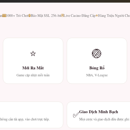
🎰
🔒
🃏
⭐
ạn
1000+ Trò Chơi
Bảo Mật SSL 256-bit
Live Casino Đẳng Cấp
Hàng Triệu Người Chơ
⭐
🏐
Mới Ra Mắt
Bóng Rổ
Game cập nhật mỗi tuần
NBA, V-League
Giao Dịch Minh Bạch
✅
ng cần tải app, vào chơi trực tiếp.
Mọi cược và giao dịch đều được ghi 