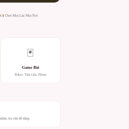
📱
i
Chơi Mọi Lúc Mọi Nơi
🃏
Game Bài
Poker, Tiến Lên, Phỏm
nhận, tra cứu dễ dàng.