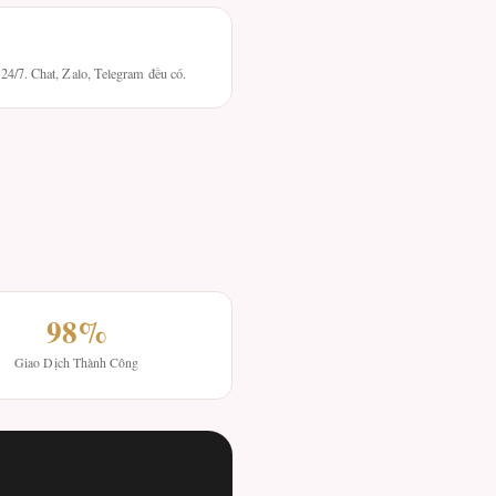
24/7. Chat, Zalo, Telegram đều có.
98%
Giao Dịch Thành Công