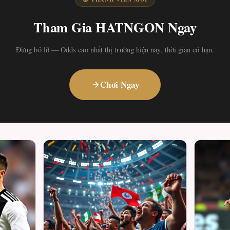
Tham Gia HATNGON Ngay
Đừng bỏ lỡ — Odds cao nhất thị trường hiện nay, thời gian có hạn.
Chơi Ngay